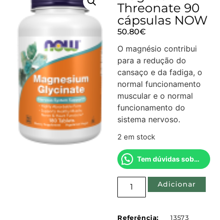
Threonate 90
cápsulas NOW
50.80
€
O magnésio contribui
para a redução do
cansaço e da fadiga, o
normal funcionamento
muscular e o normal
funcionamento do
sistema nervoso.
2 em stock
Tem dúvidas sobre este produto?
Adicionar
Referência:
13573