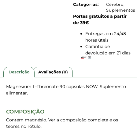
Categorias:
Cérebro
,
Suplementos
Portes gratuitos a partir
de 39€
Entregas em 24/48
horas úteis
Garantia de
devolução em 21 dias
Descrição
Avaliações (0)
Magnesium L-Threonate 90 cápsulas NOW. Suplemento
alimentar.
COMPOSIÇÃO
Contém magnésio. Ver a composição completa e os
teores no rótulo.