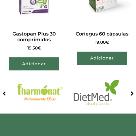
Gastopan Plus 30
Coriegus 60 cápsulas
comprimidos
19.00
€
19.50
€
Adicionar
Adicionar