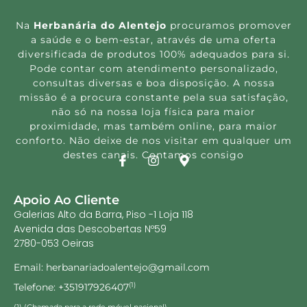
Na
Herbanária do Alentejo
procuramos promover
a saúde e o bem-estar, através de uma oferta
diversificada de produtos 100% adequados para si.
Pode contar com atendimento personalizado,
consultas diversas e boa disposição. A nossa
missão é a procura constante pela sua satisfação,
não só na nossa loja física para maior
proximidade, mas também online, para maior
conforto. Não deixe de nos visitar em qualquer um
destes canais. Contamos consigo
Apoio Ao Cliente
Galerias Alto da Barra, Piso -1 Loja 118
Avenida das Descobertas Nº59
2780-053 Oeiras
Email: herbanariadoalentejo@gmail.com
Telefone: +351917926407
(1)