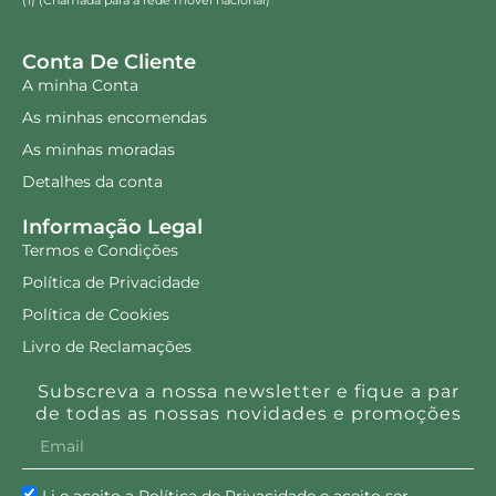
(1) (Chamada para a rede móvel nacional)
Conta De Cliente
A minha Conta
As minhas encomendas
As minhas moradas
Detalhes da conta
Informação Legal
Termos e Condições
Política de Privacidade
Política de Cookies
Livro de Reclamações
Subscreva a nossa newsletter e fique a par
de todas as nossas novidades e promoções
Li e aceito a Política de Privacidade e aceito ser