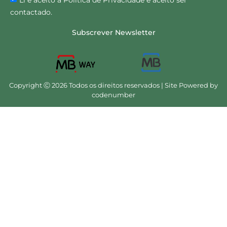
contactado.
Subscrever Newsletter
Copyright Ⓒ 2026 Todos os direitos reservados | Site Powered by
codenumber