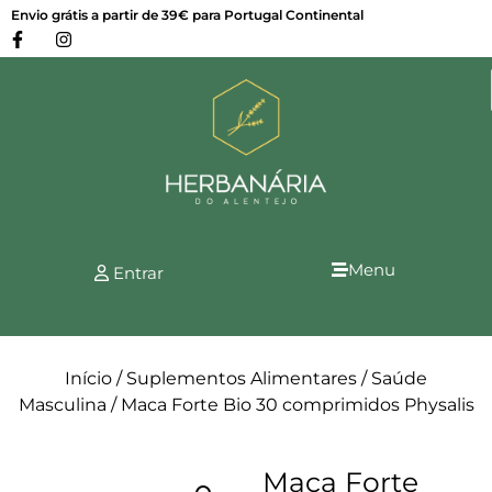
Envio grátis a partir de 39€ para Portugal Continental
Menu
Entrar
Início
/
Suplementos Alimentares
/
Saúde
Masculina
/ Maca Forte Bio 30 comprimidos Physalis
Maca Forte