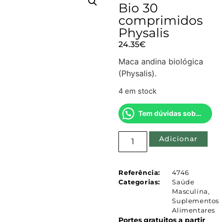
Bio 30
comprimidos
Physalis
24.35
€
Maca andina biológica
(Physalis).
4 em stock
Tem dúvidas sobre este produto?
Adicionar
Referência:
4746
Categorias:
Saúde
Masculina
,
Suplementos
Alimentares
Portes gratuitos a partir