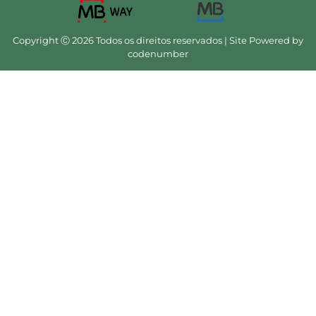
Copyright Ⓒ 2026 Todos os direitos reservados | Site Powered by
codenumber