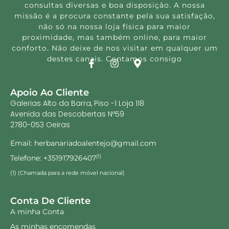
consultas diversas e boa disposição. A nossa
missão é a procura constante pela sua satisfação,
não só na nossa loja física para maior
proximidade, mas também online, para maior
conforto. Não deixe de nos visitar em qualquer um
destes canais. Contamos consigo
Apoio Ao Cliente
Galerias Alto da Barra, Piso -1 Loja 118
Avenida das Descobertas Nº59
2780-053 Oeiras
Email: herbanariadoalentejo@gmail.com
Telefone: +351917926407
(1)
(1) (Chamada para a rede móvel nacional)
Conta De Cliente
A minha Conta
As minhas encomendas