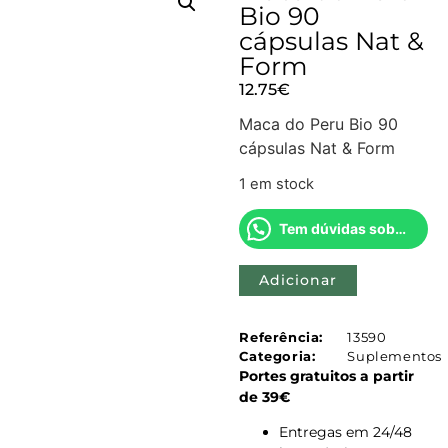
Bio 90
cápsulas Nat &
Form
12.75
€
Maca do Peru Bio 90
cápsulas Nat & Form
1 em stock
Tem dúvidas sobre este produto?
Adicionar
Referência:
13590
Categoria:
Suplementos
Portes gratuitos a partir
de 39€
Entregas em 24/48