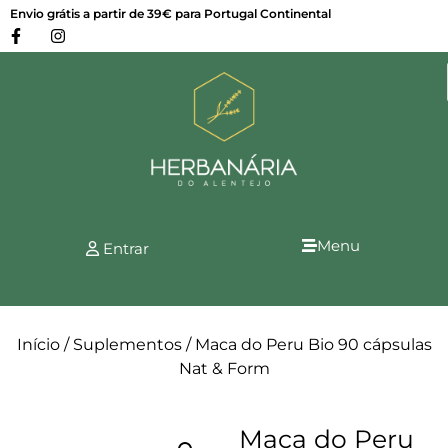
Envio grátis a partir de 39€ para Portugal Continental
Menu
Entrar
Início
/
Suplementos
/ Maca do Peru Bio 90 cápsulas
Nat & Form
Maca do Peru