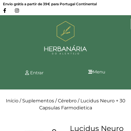
Envio grátis a partir de 39€ para Portugal Continental
Menu
Entrar
Início
/
Suplementos
/
Cérebro
/ Lucidus Neuro + 30
Capsulas Farmodietica
Lucidus Neuro