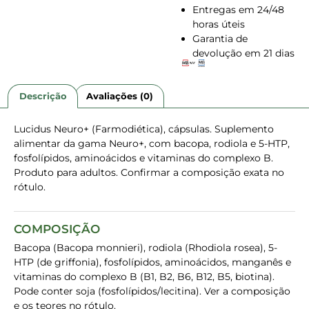
Entregas em 24/48
horas úteis
Garantia de
devolução em 21 dias
Descrição
Avaliações (0)
Lucidus Neuro+ (Farmodiética), cápsulas. Suplemento
alimentar da gama Neuro+, com bacopa, rodiola e 5-HTP,
fosfolípidos, aminoácidos e vitaminas do complexo B.
Produto para adultos. Confirmar a composição exata no
rótulo.
COMPOSIÇÃO
Bacopa (Bacopa monnieri), rodiola (Rhodiola rosea), 5-
HTP (de griffonia), fosfolípidos, aminoácidos, manganês e
vitaminas do complexo B (B1, B2, B6, B12, B5, biotina).
Pode conter soja (fosfolípidos/lecitina). Ver a composição
e os teores no rótulo.