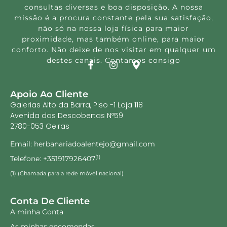
consultas diversas e boa disposição. A nossa
missão é a procura constante pela sua satisfação,
não só na nossa loja física para maior
proximidade, mas também online, para maior
conforto. Não deixe de nos visitar em qualquer um
destes canais. Contamos consigo
Apoio Ao Cliente
Galerias Alto da Barra, Piso -1 Loja 118
Avenida das Descobertas Nº59
2780-053 Oeiras
Email: herbanariadoalentejo@gmail.com
Telefone: +351917926407
(1)
(1) (Chamada para a rede móvel nacional)
Conta De Cliente
A minha Conta
As minhas encomendas