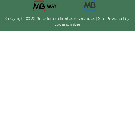
Copyright Ⓒ 2026 Todos os direitos reservados | Site Powered by
codenumber