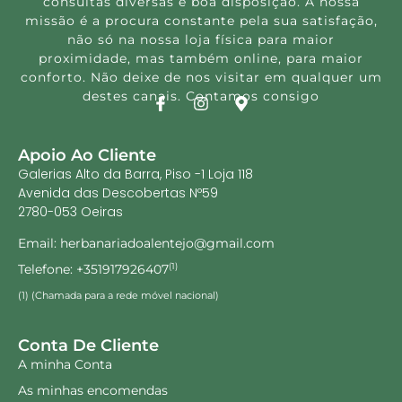
consultas diversas e boa disposição. A nossa
missão é a procura constante pela sua satisfação,
não só na nossa loja física para maior
proximidade, mas também online, para maior
conforto. Não deixe de nos visitar em qualquer um
destes canais. Contamos consigo
Apoio Ao Cliente
Galerias Alto da Barra, Piso -1 Loja 118
Avenida das Descobertas Nº59
2780-053 Oeiras
Email: herbanariadoalentejo@gmail.com
Telefone: +351917926407
(1)
(1) (Chamada para a rede móvel nacional)
Conta De Cliente
A minha Conta
As minhas encomendas