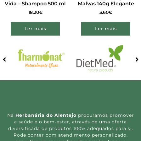
Vida – Shampoo 500 ml
Malvas 140g Elegante
18.20
€
3.60
€
Ler mais
Ler mais
Na
Herbanária do Alentejo
procuramos promover
a saúde e o bem-estar, através de uma oferta
diversificada de produtos 100% adequados para si.
Pode contar com atendimento personalizado,