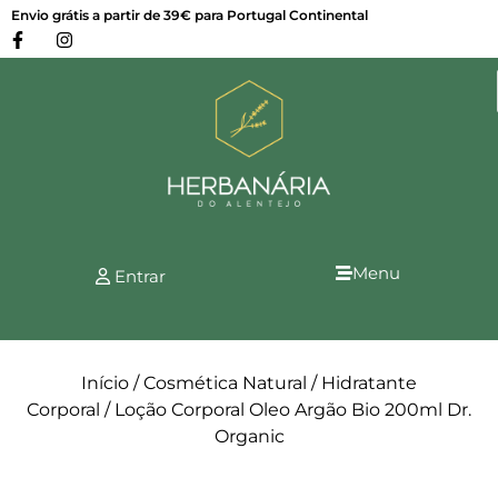
Envio grátis a partir de 39€ para Portugal Continental
Menu
Entrar
Início
/
Cosmética Natural
/
Hidratante
Corporal
/ Loção Corporal Oleo Argão Bio 200ml Dr.
Organic