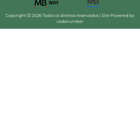
Copyright Ⓒ 2026 Todos os direitos reservados | Site Powered by
codenumber