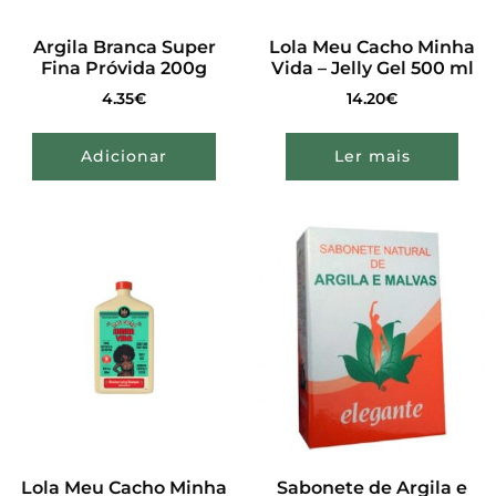
Argila Branca Super
Lola Meu Cacho Minha
Fina Próvida 200g
Vida – Jelly Gel 500 ml
4.35
€
14.20
€
Adicionar
Ler mais
Lola Meu Cacho Minha
Sabonete de Argila e