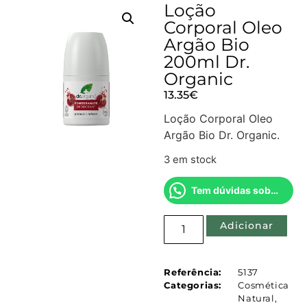
Loção
Corporal Oleo
Argão Bio
200ml Dr.
Organic
13.35
€
Loção Corporal Oleo
Argão Bio Dr. Organic.
3 em stock
Tem dúvidas sobre este produto?
Adicionar
Referência:
5137
Categorias:
Cosmética
Natural
,