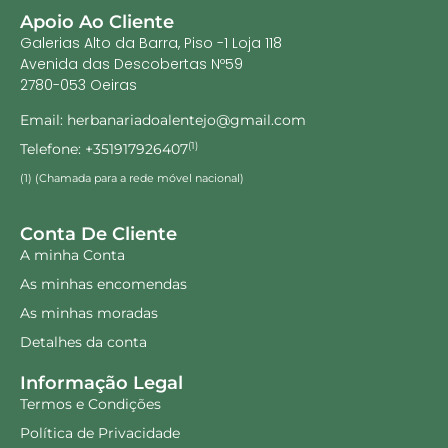
Apoio Ao Cliente
Galerias Alto da Barra, Piso -1 Loja 118
Avenida das Descobertas Nº59
2780-053 Oeiras
Email: herbanariadoalentejo@gmail.com
Telefone: +351917926407
(1)
(1) (Chamada para a rede móvel nacional)
Conta De Cliente
A minha Conta
As minhas encomendas
As minhas moradas
Detalhes da conta
Informação Legal
Termos e Condições
Política de Privacidade