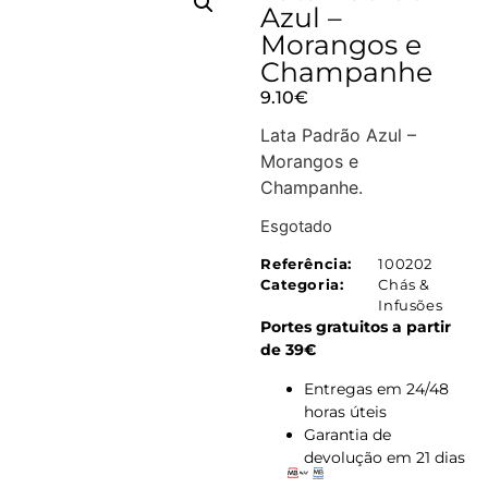
Azul –
Morangos e
Champanhe
9.10
€
Lata Padrão Azul –
Morangos e
Champanhe.
Esgotado
Referência:
100202
Categoria:
Chás &
Infusões
Portes gratuitos a partir
de 39€
Entregas em 24/48
horas úteis
Garantia de
devolução em 21 dias