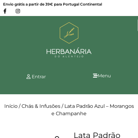
Envio grátis a partir de 39€ para Portugal Continental
Menu
Entrar
Início
/
Chás & Infusões
/ Lata Padrão Azul – Morangos
e Champanhe
Lata Padrão