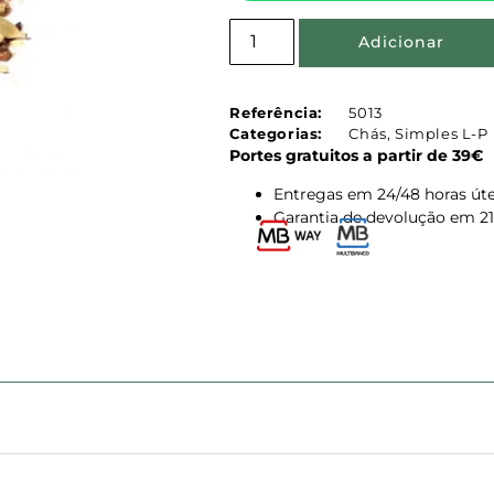
Adicionar
Referência:
5013
Categorias:
Chás
,
Simples L-P
Portes gratuitos a partir de 39€
Entregas em 24/48 horas úte
Garantia de devolução em 21