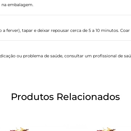
ão na embalagem.
a ferver), tapar e deixar repousar cerca de 5 a 10 minutos. Coar 
ação ou problema de saúde, consultar um profissional de saúde
Produtos Relacionados