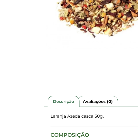
Descrição
Avaliações (0)
Laranja Azeda casca 50g.
COMPOSIÇÃO