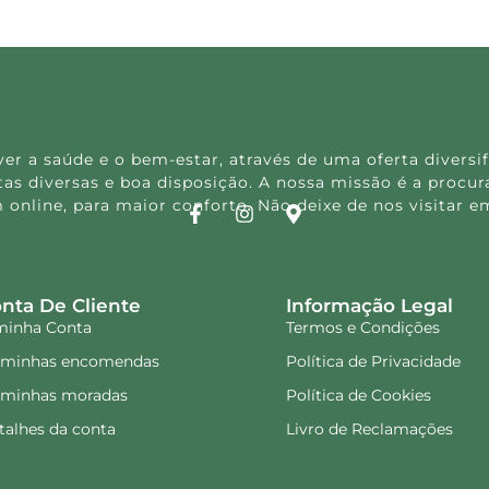
 a saúde e o bem-estar, através de uma oferta diversif
s diversas e boa disposição. A nossa missão é a procura
 online, para maior conforto. Não deixe de nos visitar
nta De Cliente
Informação Legal
minha Conta
Termos e Condições
 minhas encomendas
Política de Privacidade
 minhas moradas
Política de Cookies
talhes da conta
Livro de Reclamações