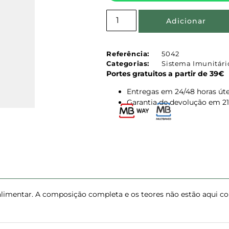
Adicionar
Referência:
5042
Categorias:
Sistema Imunitári
Portes gratuitos a partir de 39€
Entregas em 24/48 horas úte
Garantia de devolução em 21
limentar. A composição completa e os teores não estão aqui con