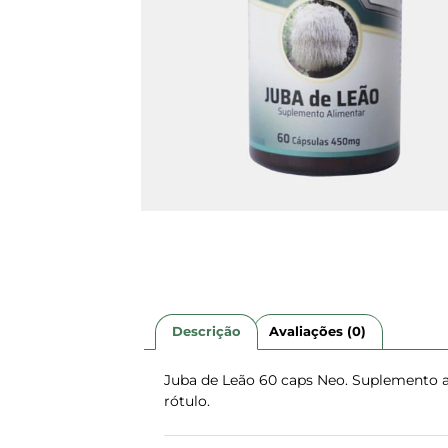
Descrição
Avaliações (0)
Juba de Leão 60 caps Neo. Suplemento a
rótulo.