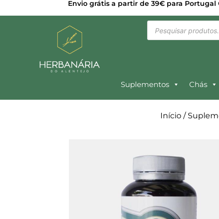
Envio grátis a partir de 39€ para Portugal
Suplementos
Chás
Início
/
Suplem