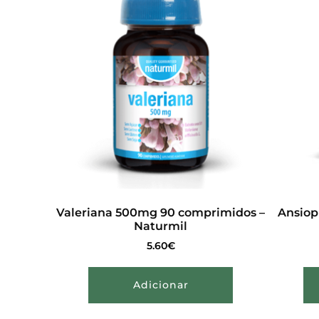
Valeriana 500mg 90 comprimidos –
Ansiop
Naturmil
5.60
€
Adicionar