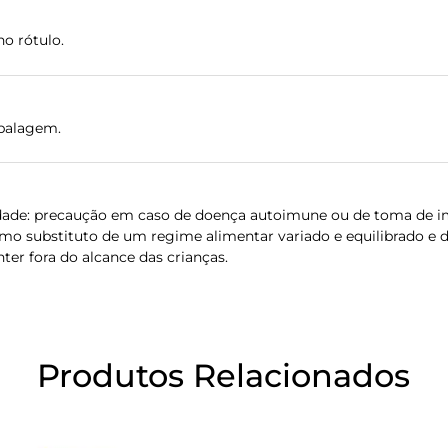
o rótulo.
balagem.
de: precaução em caso de doença autoimune ou de toma de i
mo substituto de um regime alimentar variado e equilibrado e d
er fora do alcance das crianças.
Produtos Relacionados