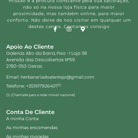
missão é a procura constante pela sua satisfação,
não só na nossa loja física para maior
proximidade, mas também online, para maior
conforto. Não deixe de nos visitar em qualquer um
destes canais. Contamos consigo
Apoio Ao Cliente
Galerias Alto da Barra, Piso -1 Loja 118
Avenida das Descobertas Nº59
2780-053 Oeiras
Email: herbanariadoalentejo@gmail.com
Telefone: +351917926407
(1)
(1) (Chamada para a rede móvel nacional)
Conta De Cliente
A minha Conta
As minhas encomendas
As minhas moradas