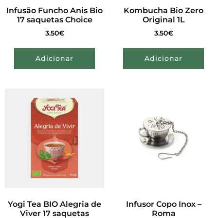
Infusão Funcho Anis Bio
Kombucha Bio Zero
17 saquetas Choice
Original 1L
3.50
€
3.50
€
Adicionar
Adicionar
Yogi Tea BIO Alegria de
Infusor Copo Inox –
Viver 17 saquetas
Roma