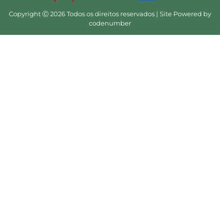
Copyright Ⓒ 2026 Todos os direitos reservados | Site Powered by
codenumber