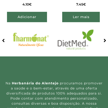
4.10
€
7.45
€
Adicionar
Ler mais
Na
Herbanária do Alentejo
procuramos promover
a saúde e o bem-estar, através de uma oferta
diversificada de produtos 100% adequados para si.
Pode contar com atendimento personalizado,
consultas diversas e boa disposição. A nossa