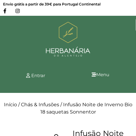
Envio grátis a partir de 39€ para Portugal Continental
Menu
Entrar
Início
/
Chás & Infusões
/ Infusão Noite de Inverno Bio
18 saquetas Sonnentor
Infusão Noite