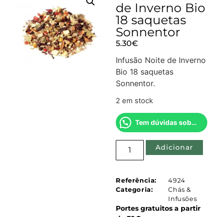
de Inverno Bio
18 saquetas
Sonnentor
5.30
€
Infusão Noite de Inverno
Bio 18 saquetas
Sonnentor.
2 em stock
Tem dúvidas sobre este produto?
Adicionar
Referência:
4924
Categoria:
Chás &
Infusões
Portes gratuitos a partir