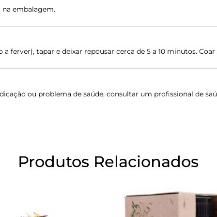
ão na embalagem.
a ferver), tapar e deixar repousar cerca de 5 a 10 minutos. Coar 
ação ou problema de saúde, consultar um profissional de saúde
Produtos Relacionados