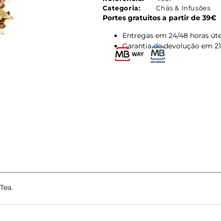
Categoria:
Chás & Infusões
Portes gratuitos a partir de 39€
Entregas em 24/48 horas úte
Garantia de devolução em 21
Tea.