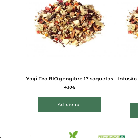
Yogi Tea BIO gengibre 17 saquetas
Infusão
4.10
€
Adicionar