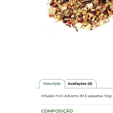
Descrição
Avaliações (0)
Infusão mini Advento 8×3 saquetas Yogi 
COMPOSIÇÃO