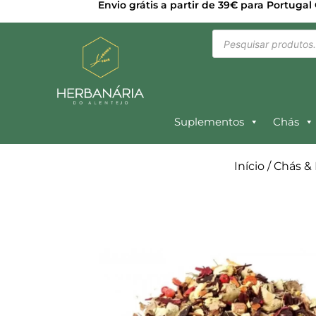
Envio grátis a partir de 39€ para Portugal
Suplementos
Chás
Início
/
Chás & 