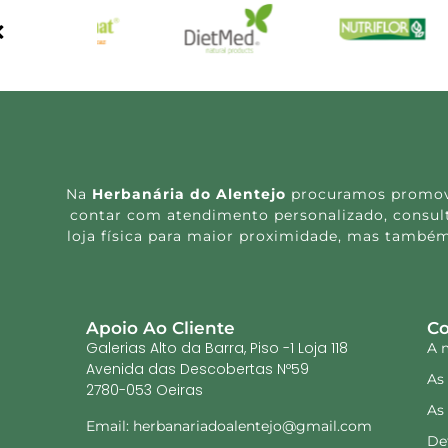
Na
Herbanária do Alentejo
procuramos promover
contar com atendimento personalizado, consulta
loja física para maior proximidade, mas também
Apoio Ao Cliente
Co
Galerias Alto da Barra, Piso -1 Loja 118
A 
Avenida das Descobertas Nº59
As
2780-053 Oeiras
As
Email: herbanariadoalentejo@gmail.com
De