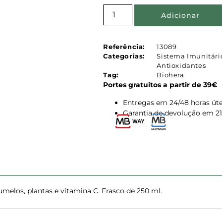
Adicionar
Referência:
13089
Categorias:
Sistema Imunitári
Antioxidantes
Tag:
Biohera
Portes gratuitos a partir de 39€
Entregas em 24/48 horas úte
Garantia de devolução em 21
melos, plantas e vitamina C. Frasco de 250 ml.