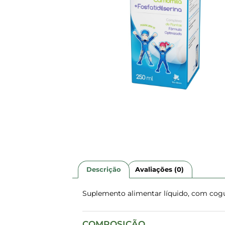
Descrição
Avaliações (0)
Suplemento alimentar líquido, com cogu
COMPOSIÇÃO