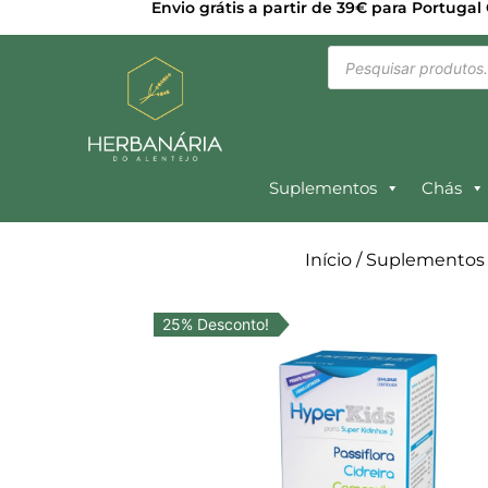
Envio grátis a partir de 39€ para Portugal
Suplementos
Chás
Início
/
Suplementos
25% Desconto!