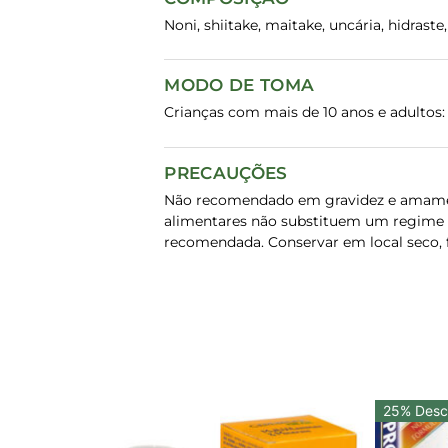
Noni, shiitake, maitake, uncária, hidraste
MODO DE TOMA
Crianças com mais de 10 anos e adultos: 
PRECAUÇÕES
Não recomendado em gravidez e amamen
alimentares não substituem um regime a
recomendada. Conservar em local seco, fr
25% Desc