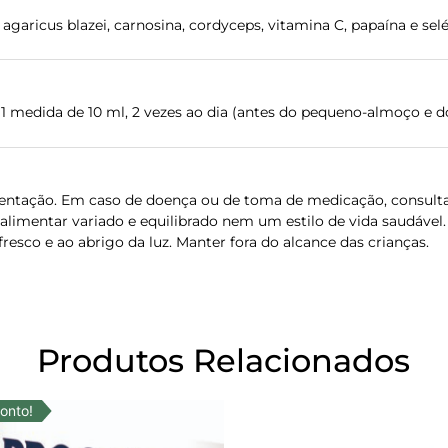
, agaricus blazei, carnosina, cordyceps, vitamina C, papaína e selé
1 medida de 10 ml, 2 vezes ao dia (antes do pequeno-almoço e do
tação. Em caso de doença ou de toma de medicação, consulta
limentar variado e equilibrado nem um estilo de vida saudável.
esco e ao abrigo da luz. Manter fora do alcance das crianças.
Produtos Relacionados
onto!