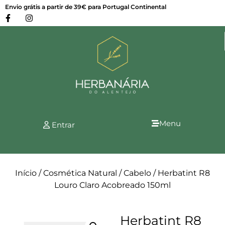
Envio grátis a partir de 39€ para Portugal Continental
Menu
Entrar
Início
/
Cosmética Natural
/
Cabelo
/ Herbatint R8
Louro Claro Acobreado 150ml
Herbatint R8