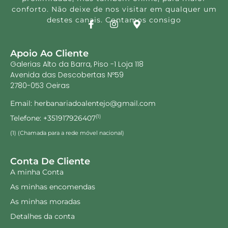
conforto. Não deixe de nos visitar em qualquer um
destes canais. Contamos consigo
Apoio Ao Cliente
Galerias Alto da Barra, Piso -1 Loja 118
Avenida das Descobertas Nº59
2780-053 Oeiras
Email: herbanariadoalentejo@gmail.com
Telefone: +351917926407
(1)
(1) (Chamada para a rede móvel nacional)
Conta De Cliente
A minha Conta
As minhas encomendas
As minhas moradas
Detalhes da conta