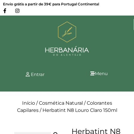
Envio grátis a partir de 39€ para Portugal Continental
Menu
Entrar
Início
/
Cosmética Natural
/
Colorantes
Capilares
/ Herbatint N8 Louro Claro 150ml
Herbatint N8