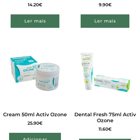
14.20
€
9.90
€
Ler mais
Ler mais
Cream 50ml Activ Ozone
Dental Fresh 75ml Activ
Ozone
25.90
€
11.60
€
Adicionar