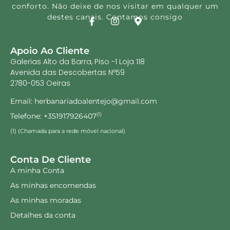
conforto. Não deixe de nos visitar em qualquer um
destes canais. Contamos consigo
Apoio Ao Cliente
Galerias Alto da Barra, Piso -1 Loja 118
Avenida das Descobertas Nº59
2780-053 Oeiras
Email: herbanariadoalentejo@gmail.com
Telefone: +351917926407
(1)
(1) (Chamada para a rede móvel nacional)
Conta De Cliente
A minha Conta
As minhas encomendas
As minhas moradas
Detalhes da conta