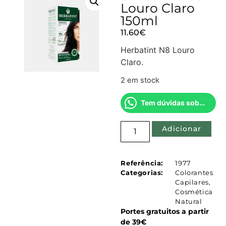
Louro Claro
150ml
11.60
€
Herbatint N8 Louro
Claro.
2 em stock
Tem dúvidas sobre este produto?
Adicionar
Referência:
1977
Categorias:
Colorantes
Capilares
,
Cosmética
Natural
Portes gratuitos a partir
de 39€