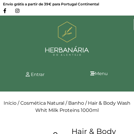
Envio grátis a partir de 39€ para Portugal Continental
Menu
Entrar
Início
/
Cosmética Natural
/
Banho
/ Hair & Body Wash
Whit Milk Proteins 1000ml
Hair & Body