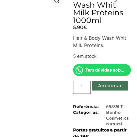
Wash Whit
Milk Proteins
1000ml
5.90
€
Hair & Body Wash Whit
Milk Proteins.
5 em stock
Tem dúvidas sobre este produto?
Adicionar
Referência:
65535LT
Categorias:
Banho
,
Cosmética
Natural
Portes gratuitos a partir
de 39€