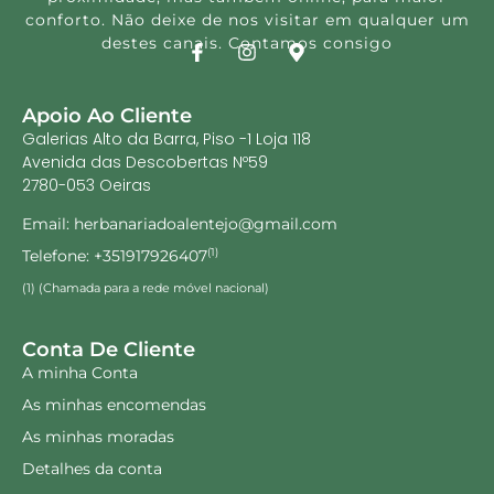
conforto. Não deixe de nos visitar em qualquer um
destes canais. Contamos consigo
Apoio Ao Cliente
Galerias Alto da Barra, Piso -1 Loja 118
Avenida das Descobertas Nº59
2780-053 Oeiras
Email: herbanariadoalentejo@gmail.com
Telefone: +351917926407
(1)
(1) (Chamada para a rede móvel nacional)
Conta De Cliente
A minha Conta
As minhas encomendas
As minhas moradas
Detalhes da conta