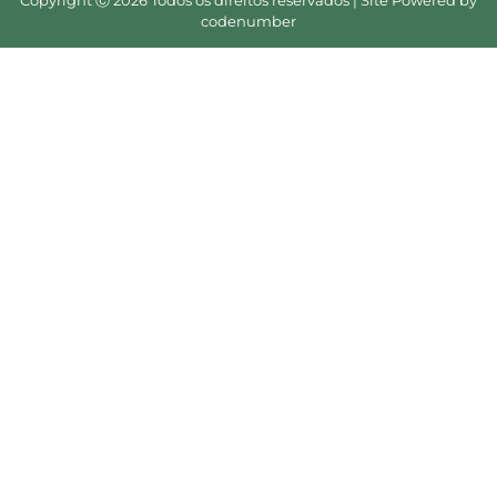
codenumber