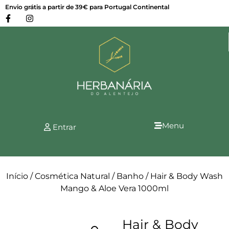
Envio grátis a partir de 39€ para Portugal Continental
Menu
Entrar
Início
/
Cosmética Natural
/
Banho
/ Hair & Body Wash
Mango & Aloe Vera 1000ml
Hair & Body