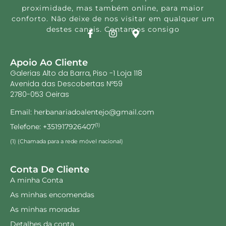
proximidade, mas também online, para maior
conforto. Não deixe de nos visitar em qualquer um
destes canais. Contamos consigo
Apoio Ao Cliente
Galerias Alto da Barra, Piso -1 Loja 118
Avenida das Descobertas Nº59
2780-053 Oeiras
Email: herbanariadoalentejo@gmail.com
Telefone: +351917926407
(1)
(1) (Chamada para a rede móvel nacional)
Conta De Cliente
A minha Conta
As minhas encomendas
As minhas moradas
Detalhes da conta