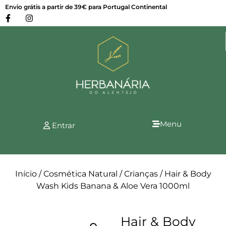
Envio grátis a partir de 39€ para Portugal Continental
Menu
Entrar
Início
/
Cosmética Natural
/
Crianças
/ Hair & Body
Wash Kids Banana & Aloe Vera 1000ml
Hair & Body