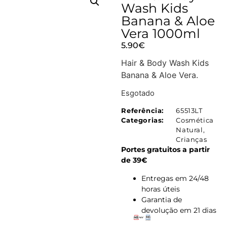
Wash Kids
Banana & Aloe
Vera 1000ml
5.90
€
Hair & Body Wash Kids
Banana & Aloe Vera.
Esgotado
Referência:
65513LT
Categorias:
Cosmética
Natural
,
Crianças
Portes gratuitos a partir
de 39€
Entregas em 24/48
horas úteis
Garantia de
devolução em 21 dias