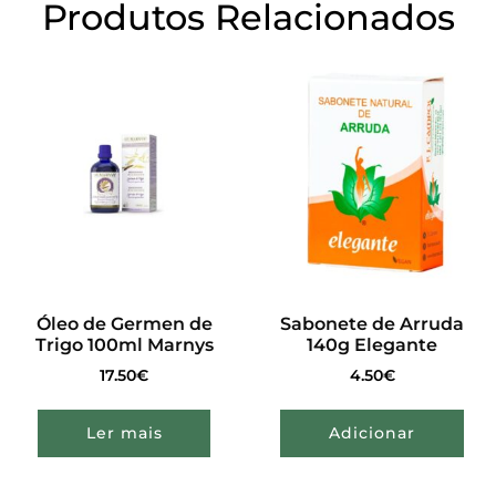
Produtos Relacionados
Óleo de Germen de
Sabonete de Arruda
Trigo 100ml Marnys
140g Elegante
17.50
€
4.50
€
Ler mais
Adicionar