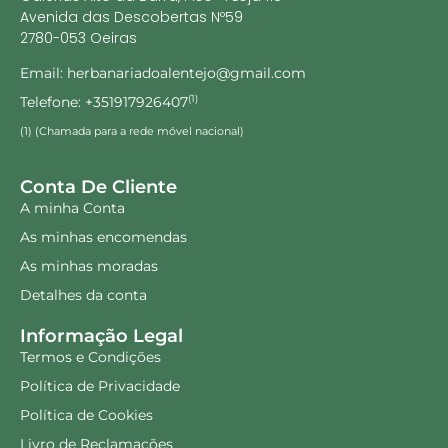
Avenida das Descobertas Nº59
2780-053 Oeiras
Email: herbanariadoalentejo@gmail.com
Telefone: +351917926407
(1)
(1) (Chamada para a rede móvel nacional)
Conta De Cliente
A minha Conta
As minhas encomendas
As minhas moradas
Detalhes da conta
Informação Legal
Termos e Condições
Política de Privacidade
Política de Cookies
Livro de Reclamações