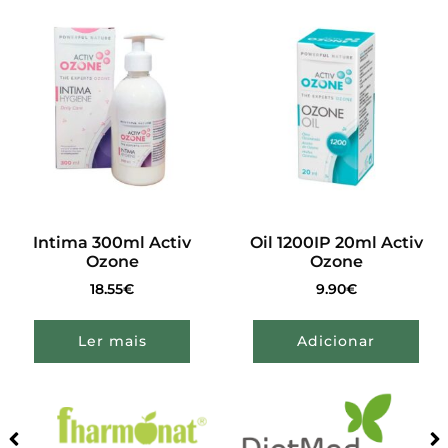
Intima 300ml Activ
Oil 1200IP 20ml Activ
Ozone
Ozone
18.55
€
9.90
€
Ler mais
Adicionar