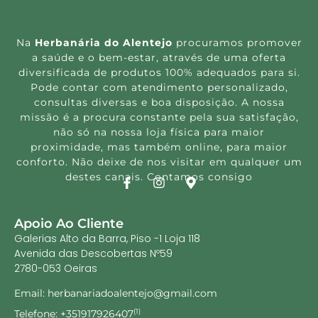
Na
Herbanária do Alentejo
procuramos promover
a saúde e o bem-estar, através de uma oferta
diversificada de produtos 100% adequados para si.
Pode contar com atendimento personalizado,
consultas diversas e boa disposição. A nossa
missão é a procura constante pela sua satisfação,
não só na nossa loja física para maior
proximidade, mas também online, para maior
conforto. Não deixe de nos visitar em qualquer um
destes canais. Contamos consigo
Apoio Ao Cliente
Galerias Alto da Barra, Piso -1 Loja 118
Avenida das Descobertas Nº59
2780-053 Oeiras
Email: herbanariadoalentejo@gmail.com
Telefone: +351917926407
(1)