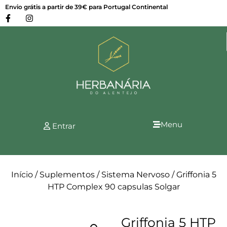
Envio grátis a partir de 39€ para Portugal Continental
Menu
Entrar
Início
/
Suplementos
/
Sistema Nervoso
/ Griffonia 5
HTP Complex 90 capsulas Solgar
Griffonia 5 HTP