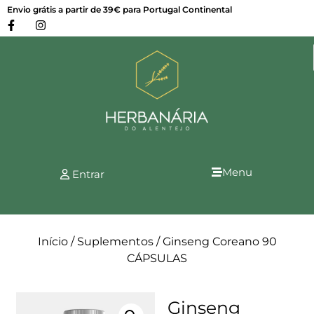
Envio grátis a partir de 39€ para Portugal Continental
Menu
Entrar
Início
/
Suplementos
/ Ginseng Coreano 90
CÁPSULAS
Ginseng