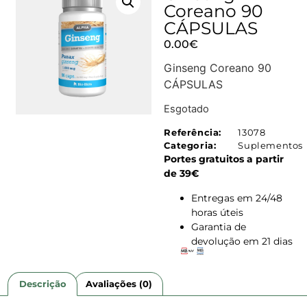
Coreano 90
CÁPSULAS
0.00
€
Ginseng Coreano 90
CÁPSULAS
Esgotado
Referência:
13078
Categoria:
Suplementos
Portes gratuitos a partir
de 39€
Entregas em 24/48
horas úteis
Garantia de
devolução em 21 dias
Descrição
Avaliações (0)