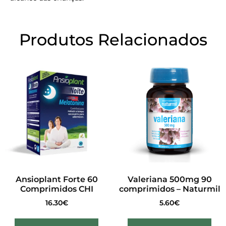
Produtos Relacionados
Ansioplant Forte 60
Valeriana 500mg 90
Comprimidos CHI
comprimidos – Naturmil
16.30
€
5.60
€