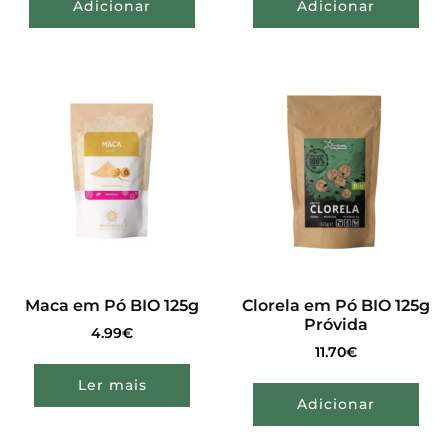
Adicionar
Adicionar
Maca em Pó BIO 125g
Clorela em Pó BIO 125g
Próvida
4.99
€
11.70
€
Ler mais
Adicionar