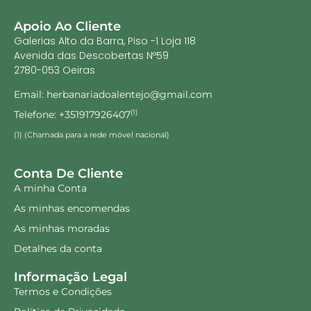
Apoio Ao Cliente
Galerias Alto da Barra, Piso -1 Loja 118
Avenida das Descobertas Nº59
2780-053 Oeiras
Email: herbanariadoalentejo@gmail.com
Telefone: +351917926407
(1)
(1) (Chamada para a rede móvel nacional)
Conta De Cliente
A minha Conta
As minhas encomendas
As minhas moradas
Detalhes da conta
Informação Legal
Termos e Condições