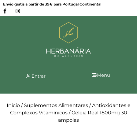
Envio grátis a partir de 39€ para Portugal Continental
Menu
Entrar
Início
/
Suplementos Alimentares
/
Antioxidantes e
Complexos Vitamínicos
/ Geleia Real 1800mg 30
ampolas