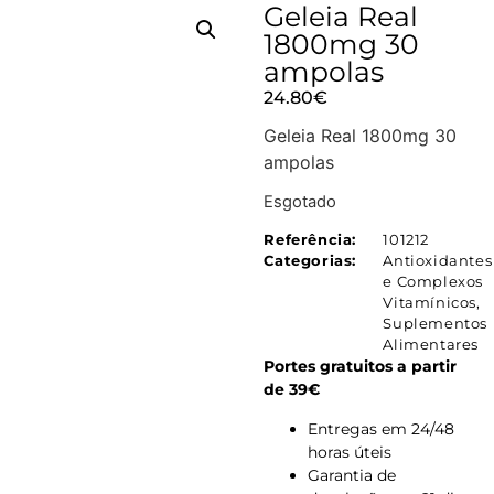
Geleia Real
1800mg 30
ampolas
24.80
€
Geleia Real 1800mg 30
ampolas
Esgotado
Referência:
101212
Categorias:
Antioxidantes
e Complexos
Vitamínicos
,
Suplementos
Alimentares
Portes gratuitos a partir
de 39€
Entregas em 24/48
horas úteis
Garantia de