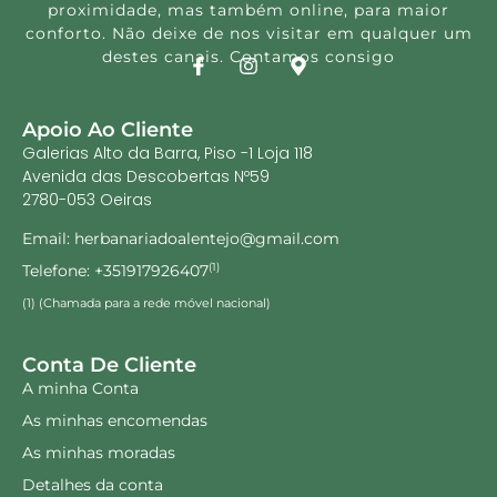
proximidade, mas também online, para maior
conforto. Não deixe de nos visitar em qualquer um
destes canais. Contamos consigo
Apoio Ao Cliente
Galerias Alto da Barra, Piso -1 Loja 118
Avenida das Descobertas Nº59
2780-053 Oeiras
Email: herbanariadoalentejo@gmail.com
Telefone: +351917926407
(1)
(1) (Chamada para a rede móvel nacional)
Conta De Cliente
A minha Conta
As minhas encomendas
As minhas moradas
Detalhes da conta