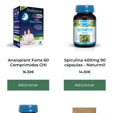
Ansioplant Forte 60
Spirulina 400mg 90
Comprimidos CHI
cápsulas – Naturmil
16.30
€
14.30
€
Adicionar
Adicionar