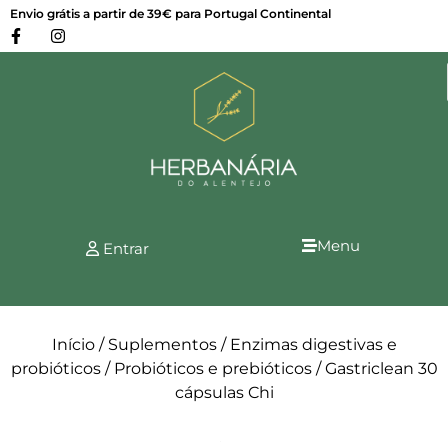
Envio grátis a partir de 39€ para Portugal Continental
Menu
Entrar
Início
/
Suplementos
/
Enzimas digestivas e
probióticos
/
Probióticos e prebióticos
/ Gastriclean 30
cápsulas Chi