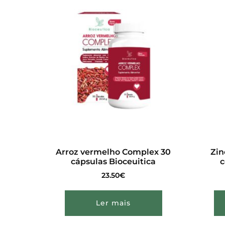
Arroz vermelho Complex 30
Zin
cápsulas Bioceuitica
23.50
€
Ler mais