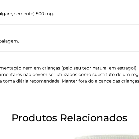
lgare, semente) 500 mg.
balagem.
entação nem em crianças (pelo seu teor natural em estragol).
limentares não devem ser utilizados como substituto de um regi
 a toma diária recomendada. Manter fora do alcance das crianças
Produtos Relacionados