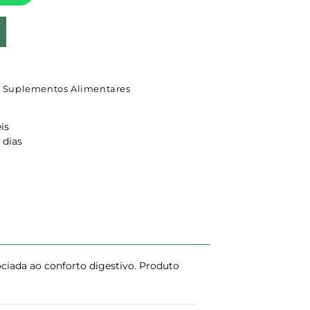
,
Suplementos Alimentares
is
 dias
ciada ao conforto digestivo. Produto