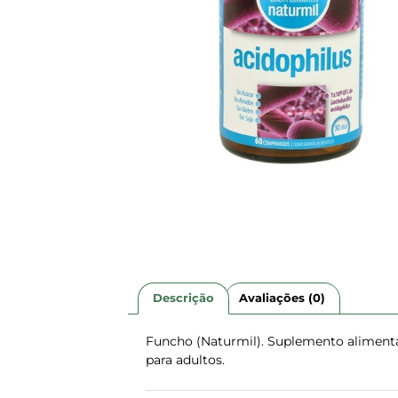
Descrição
Avaliações (0)
Funcho (Naturmil). Suplemento alimenta
para adultos.