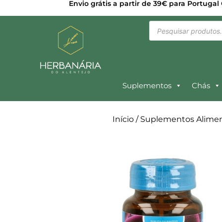
Envio grátis a partir de 39€ para Portugal
Suplementos
Chás
Início
/
Suplementos Alimen