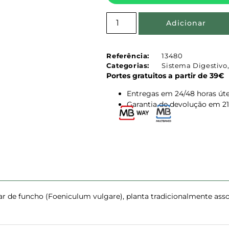
Adicionar
Referência:
13480
Categorias:
Sistema Digestivo
Portes gratuitos a partir de 39€
Entregas em 24/48 horas úte
Garantia de devolução em 21
r de funcho (Foeniculum vulgare), planta tradicionalmente asso