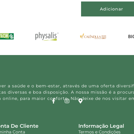
Adicionar
 a saúde e o bem-estar, através de uma oferta diversif
s diversas e boa disposição. A nossa missão é a procura
 online, para maior conforto. Não deixe de nos visitar
nta De Cliente
Informação Legal
minha Conta
Termos e Condições