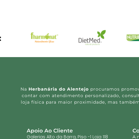
Na
Herbanária do Alentejo
procuramos promover
contar com atendimento personalizado, consulta
loja física para maior proximidade, mas também
Apoio Ao Cliente
Co
Galerias Alto da Barra, Piso -1 Loja 118
A 