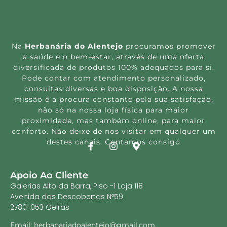
Na
Herbanária do Alentejo
procuramos promover
a saúde e o bem-estar, através de uma oferta
diversificada de produtos 100% adequados para si.
Pode contar com atendimento personalizado,
consultas diversas e boa disposição. A nossa
missão é a procura constante pela sua satisfação,
não só na nossa loja física para maior
proximidade, mas também online, para maior
conforto. Não deixe de nos visitar em qualquer um
destes canais. Contamos consigo
Apoio Ao Cliente
Galerias Alto da Barra, Piso -1 Loja 118
Avenida das Descobertas Nº59
2780-053 Oeiras
Email: herbanariadoalentejo@gmail.com