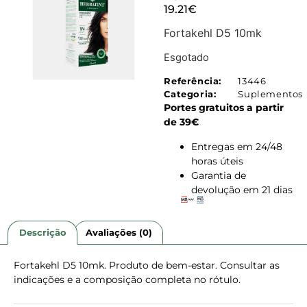
19.21
€
Fortakehl D5 10mk
Esgotado
Referência:
13446
Categoria:
Suplementos
Portes gratuitos a partir
de 39€
Entregas em 24/48
horas úteis
Garantia de
devolução em 21 dias
Descrição
Avaliações (0)
Fortakehl D5 10mk. Produto de bem-estar. Consultar as
indicações e a composição completa no rótulo.