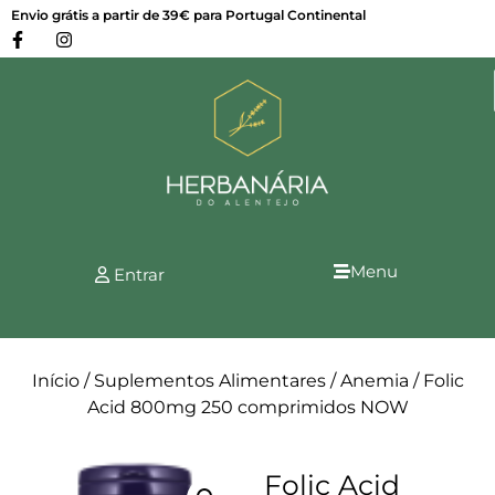
Envio grátis a partir de 39€ para Portugal Continental
Menu
Entrar
Início
/
Suplementos Alimentares
/
Anemia
/ Folic
Acid 800mg 250 comprimidos NOW
Folic Acid