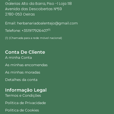
Galerias Alto da Barra, Piso -1 Loja 118
Avenida das Descobertas Nº59
2780-053 Oeiras
Email: herbanariadoalentejo@gmail.com
Telefone: +351917926407
(1)
(1) (Chamada para a rede móvel nacional)
Conta De Cliente
A minha Conta
As minhas encomendas
As minhas moradas
Detalhes da conta
Informação Legal
Termos e Condições
Política de Privacidade
Política de Cookies