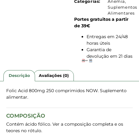
Categorias:
Anemia
,
Suplementos
Alimentares
Portes gratuitos a partir
de 39€
Entregas em 24/48
horas úteis
Garantia de
devolução em 21 dias
Descrição
Avaliações (0)
Folic Acid 800mg 250 comprimidos NOW. Suplemento
alimentar.
COMPOSIÇÃO
Contém ácido fólico. Ver a composição completa e os
teores no rótulo.