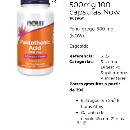
500mg 100
capsulas Now
15.05
€
Feno-grego 500 mg
(NOW).
Esgotado
Referência:
5123
Categorias:
Sistema
Digestivo
,
Suplementos
Alimentares
Portes gratuitos a partir
de 39€
Entregas em 24/48
horas úteis
Garantia de
devolução em 21 dias