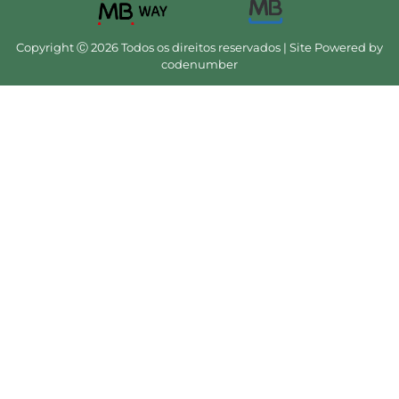
Copyright Ⓒ 2026 Todos os direitos reservados | Site Powered by
codenumber