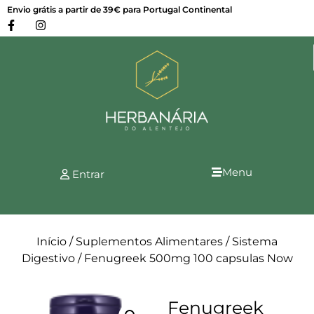
Envio grátis a partir de 39€ para Portugal Continental
Menu
Entrar
Início
/
Suplementos Alimentares
/
Sistema
Digestivo
/ Fenugreek 500mg 100 capsulas Now
Fenugreek