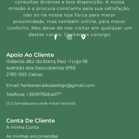
consultas diversas e boa disposição. A nossa
missão é a procura constante pela sua satisfação,
não só na nossa loja física para maior
proximidade, mas também online, para maior
conforto. Não deixe de nos visitar em qualquer um
destes canais. Contamos consigo
Apoio Ao Cliente
Galerias Alto da Barra, Piso -1 Loja 118
Avenida das Descobertas Nº59
2780-053 Oeiras
Email: herbanariadoalentejo@gmail.com
Telefone: +351917926407
(1)
(1) (Chamada para a rede móvel nacional)
Conta De Cliente
A minha Conta
As minhas encomendas