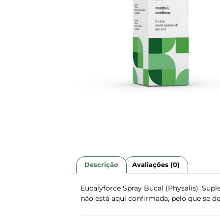
Descrição
Avaliações (0)
Eucalyforce Spray Bucal (Physalis). Sup
não está aqui confirmada, pelo que se de