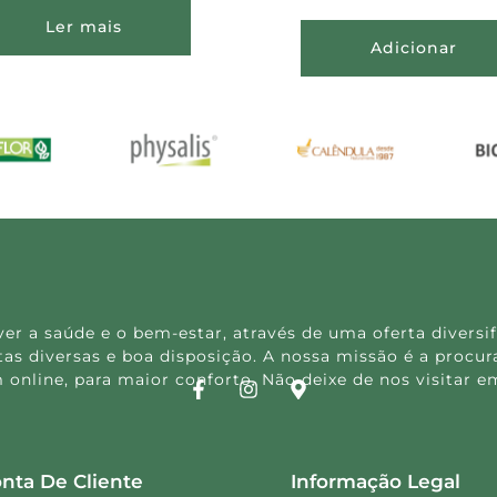
Ler mais
Adicionar
 a saúde e o bem-estar, através de uma oferta diversif
s diversas e boa disposição. A nossa missão é a procura
 online, para maior conforto. Não deixe de nos visitar
nta De Cliente
Informação Legal