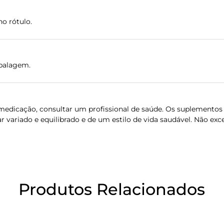
o rótulo.
balagem.
dicação, consultar um profissional de saúde. Os suplementos 
 variado e equilibrado e de um estilo de vida saudável. Não ex
Produtos Relacionados