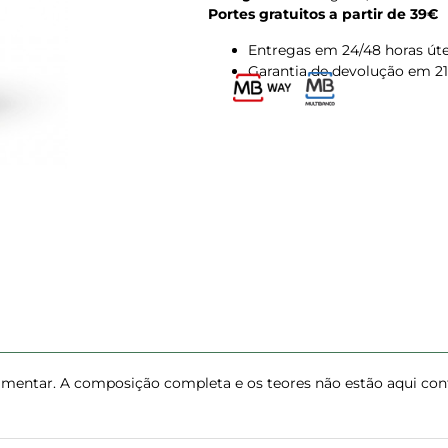
Portes gratuitos a partir de 39€
Entregas em 24/48 horas úte
Garantia de devolução em 21
imentar. A composição completa e os teores não estão aqui conf