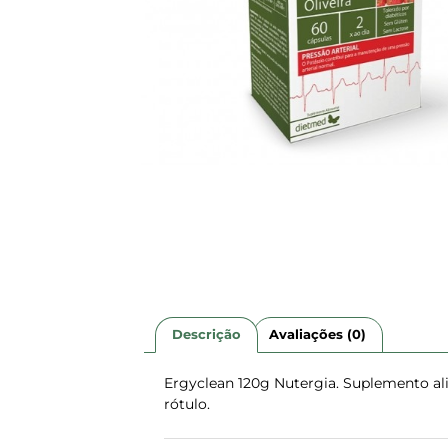
Descrição
Avaliações (0)
Ergyclean 120g Nutergia. Suplemento al
rótulo.