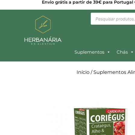
Envio grátis a partir de 39€ para Portugal
Suplementos
Chás
Início
/
Suplementos Ali