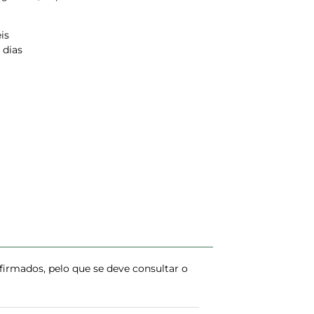
is
 dias
irmados, pelo que se deve consultar o