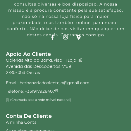
consultas diversas e boa disposição. A nossa
missão é a procura constante pela sua satisfação,
não só na nossa loja física para maior
proximidade, mas também online, para maior
conforto. Não deixe de nos visitar em qualquer um
destes canais. Contamos consigo
Apoio Ao Cliente
Galerias Alto da Barra, Piso -1 Loja 118
Avenida das Descobertas Nº59
2780-053 Oeiras
Email: herbanariadoalentejo@gmail.com
Telefone: +351917926407
(1)
(1) (Chamada para a rede móvel nacional)
Conta De Cliente
A minha Conta
As minhas encomendas