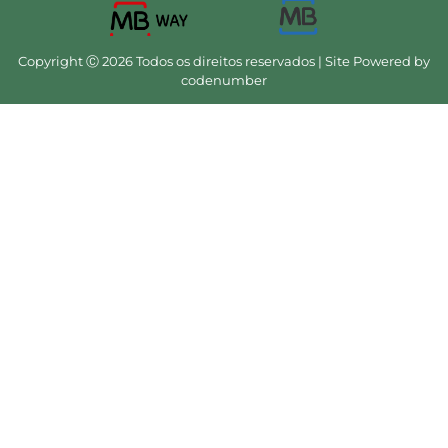
Copyright Ⓒ 2026 Todos os direitos reservados | Site Powered by
codenumber