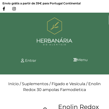
Envio grátis a partir de 39€ para Portugal Continental
Menu
Entrar
Início
/
Suplementos
/
Fígado e Vesícula
/ Enolin
Redox 30 ampolas Farmodietica
Enolin Redox