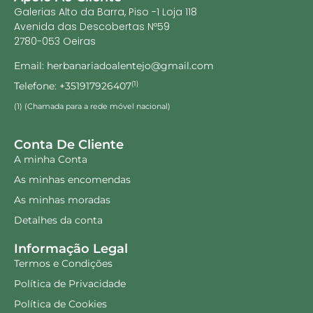
Galerias Alto da Barra, Piso -1 Loja 118
Avenida das Descobertas Nº59
2780-053 Oeiras
Email: herbanariadoalentejo@gmail.com
Telefone: +351917926407
(1)
(1) (Chamada para a rede móvel nacional)
Conta De Cliente
A minha Conta
As minhas encomendas
As minhas moradas
Detalhes da conta
Informação Legal
Termos e Condições
Política de Privacidade
Política de Cookies