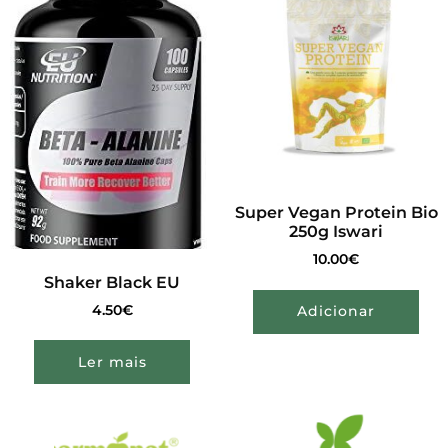
Super Vegan Protein Bio
250g Iswari
10.00
€
Shaker Black EU
4.50
€
Adicionar
Ler mais