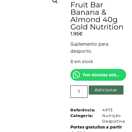
Fruit Bar
Banana &
Almond 40g
Gold Nutrition
1.95
€
Suplemento para
desporto.
8 em stock
Tem dúvidas sobre este produto?
Adicionar
Referência:
4973
Categoria:
Nutrição
Desportiva
Portes gratuitos a partir