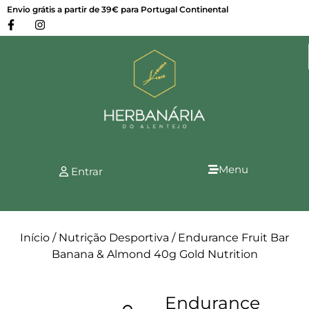
Envio grátis a partir de 39€ para Portugal Continental
Menu
Entrar
Início
/
Nutrição Desportiva
/ Endurance Fruit Bar
Banana & Almond 40g Gold Nutrition
Endurance