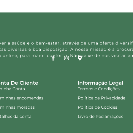
 a saúde e o bem-estar, através de uma oferta diversif
s diversas e boa disposição. A nossa missão é a procura
 online, para maior conforto. Não deixe de nos visitar
nta De Cliente
Informação Legal
minha Conta
Termos e Condições
 minhas encomendas
Política de Privacidade
 minhas moradas
Política de Cookies
talhes da conta
Livro de Reclamações