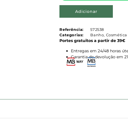
Adicionar
Referência:
572538
Categorias:
Banho
,
Cosmética 
Portes gratuitos a partir de 39€
Entregas em 24/48 horas úte
Garantia de devolução em 21