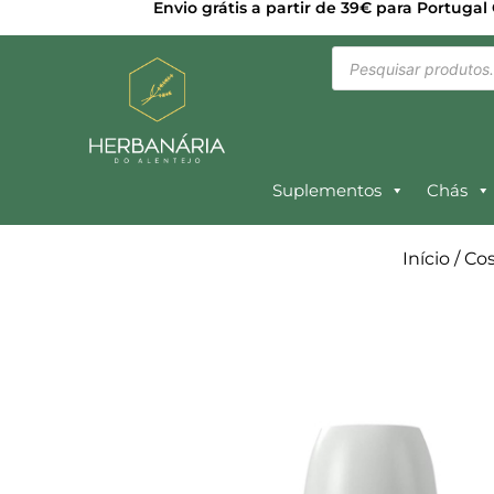
Envio grátis a partir de 39€ para Portugal
Suplementos
Chás
Início
/
Cos