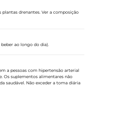
as plantas drenantes. Ver a composição
beber ao longo do dia).
nem a pessoas com hipertensão arterial
úde. Os suplementos alimentares não
da saudável. Não exceder a toma diária