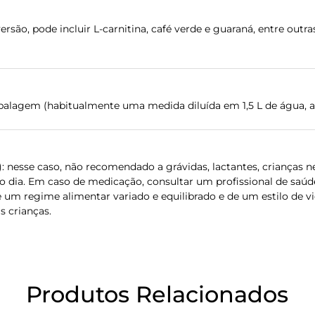
são, pode incluir L-carnitina, café verde e guaraná, entre outr
lagem (habitualmente uma medida diluída em 1,5 L de água, a 
): nesse caso, não recomendado a grávidas, lactantes, crianças 
 do dia. Em caso de medicação, consultar um profissional de sa
 um regime alimentar variado e equilibrado e de um estilo de vi
s crianças.
Produtos Relacionados