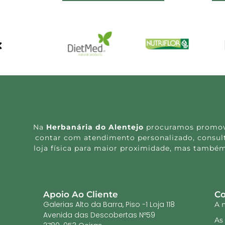
Na
Herbanária do Alentejo
procuramos promover
contar com atendimento personalizado, consulta
loja física para maior proximidade, mas também
Apoio Ao Cliente
Co
Galerias Alto da Barra, Piso -1 Loja 118
A 
Avenida das Descobertas Nº59
As