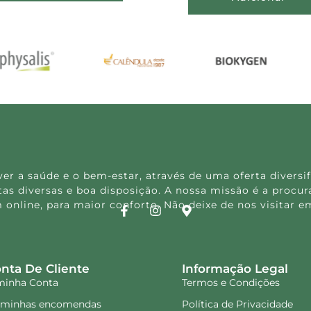
 a saúde e o bem-estar, através de uma oferta diversif
s diversas e boa disposição. A nossa missão é a procura
 online, para maior conforto. Não deixe de nos visitar
nta De Cliente
Informação Legal
minha Conta
Termos e Condições
 minhas encomendas
Política de Privacidade