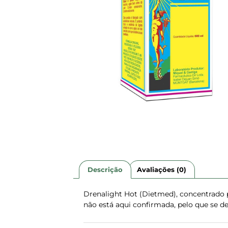
Descrição
Avaliações (0)
Drenalight Hot (Dietmed), concentrado 
não está aqui confirmada, pelo que se de