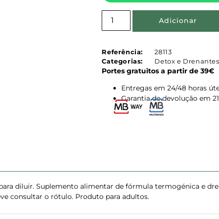
Adicionar
Referência:
28113
Categorias:
Detox e Drenante
Portes gratuitos a partir de 39€
Entregas em 24/48 horas úte
Garantia de devolução em 21
para diluir. Suplemento alimentar de fórmula termogénica e dr
ve consultar o rótulo. Produto para adultos.