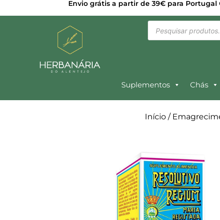
Envio grátis a partir de 39€ para Portugal
Suplementos
Chás
Início
/
Emagrecim