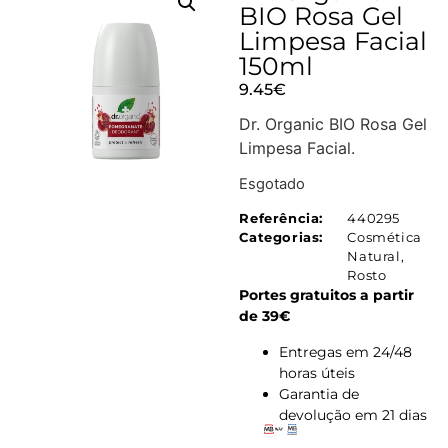
BIO Rosa Gel
Limpesa Facial
150ml
9.45
€
Dr. Organic BIO Rosa Gel
Limpesa Facial.
Esgotado
Referência:
440295
Categorias:
Cosmética
Natural
,
Rosto
Portes gratuitos a partir
de 39€
Entregas em 24/48
horas úteis
Garantia de
devolução em 21 dias