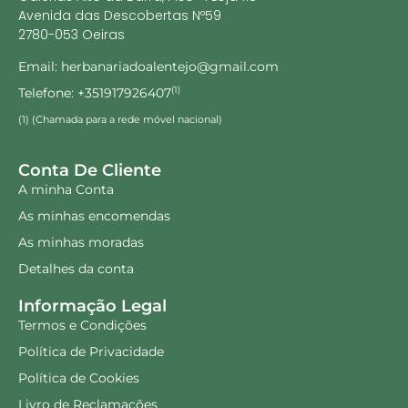
Avenida das Descobertas Nº59
2780-053 Oeiras
Email: herbanariadoalentejo@gmail.com
Telefone: +351917926407
(1)
(1) (Chamada para a rede móvel nacional)
Conta De Cliente
A minha Conta
As minhas encomendas
As minhas moradas
Detalhes da conta
Informação Legal
Termos e Condições
Política de Privacidade
Política de Cookies
Livro de Reclamações