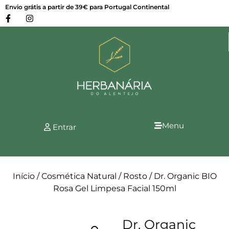
Envio grátis a partir de 39€ para Portugal Continental
Menu
Entrar
Início
/
Cosmética Natural
/
Rosto
/ Dr. Organic BIO
Rosa Gel Limpesa Facial 150ml
Dr. Organic