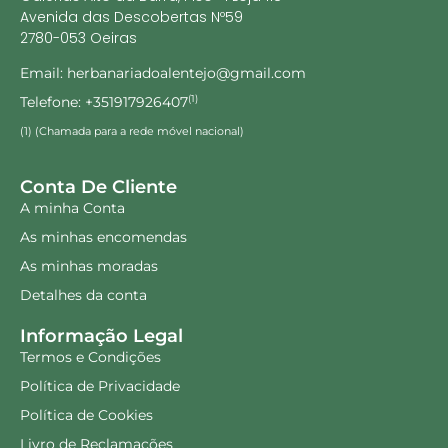
Avenida das Descobertas Nº59
2780-053 Oeiras
Email: herbanariadoalentejo@gmail.com
Telefone: +351917926407
(1)
(1) (Chamada para a rede móvel nacional)
Conta De Cliente
A minha Conta
As minhas encomendas
As minhas moradas
Detalhes da conta
Informação Legal
Termos e Condições
Política de Privacidade
Política de Cookies
Livro de Reclamações