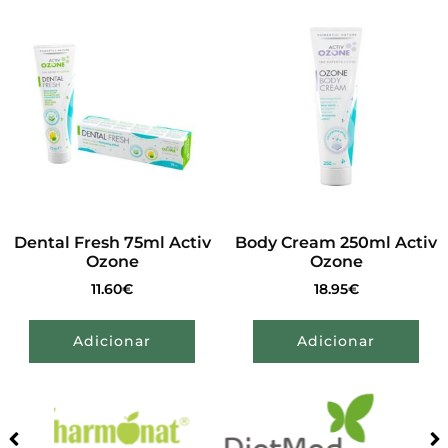
Dental Fresh 75ml Activ
Body Cream 250ml Activ
Ozone
Ozone
11.60
€
18.95
€
Adicionar
Adicionar