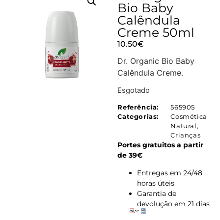
Bio Baby
Calêndula
Creme 50ml
10.50
€
Dr. Organic Bio Baby
Calêndula Creme.
Esgotado
Referência:
565905
Categorias:
Cosmética
Natural
,
Crianças
Portes gratuitos a partir
de 39€
Entregas em 24/48
horas úteis
Garantia de
devolução em 21 dias