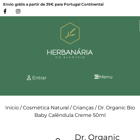
Envio grátis a partir de 39€ para Portugal Continental
Menu
Entrar
Início
/
Cosmética Natural
/
Crianças
/ Dr. Organic Bio
Baby Calêndula Creme 50ml
Dr. Organic