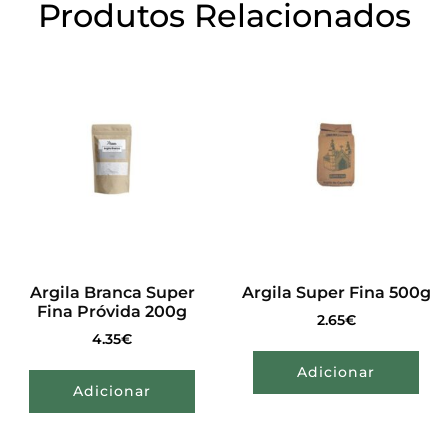
Produtos Relacionados
Argila Branca Super
Argila Super Fina 500g
Fina Próvida 200g
2.65
€
4.35
€
Adicionar
Adicionar