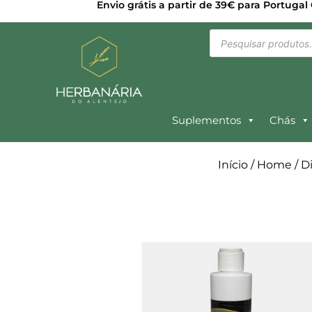
Envio grátis a partir de 39€ para Portugal
Suplementos
Chás
Início
/
Home
/ D