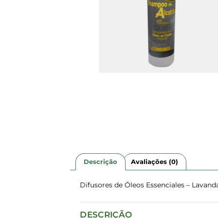
Descrição
Avaliações (0)
Difusores de Óleos Essenciales – Lavan
DESCRIÇÃO