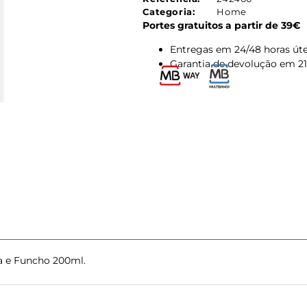
Categoria:
Home
Portes gratuitos a partir de 39€
Entregas em 24/48 horas úte
Garantia de devolução em 21
da e Funcho 200ml.