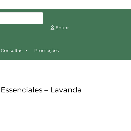
Entrar
Consultas
Promoções
l
 Essenciales – Lavanda