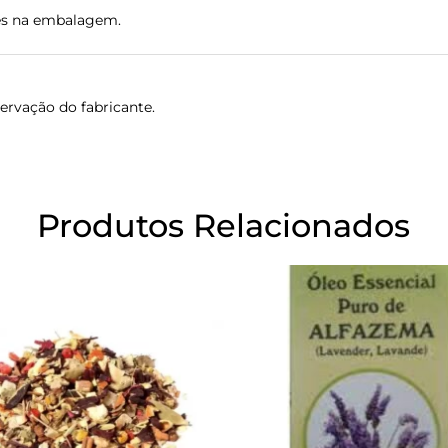
ções na embalagem.
servação do fabricante.
Produtos Relacionados