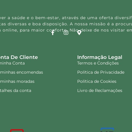
 a saúde e o bem-estar, através de uma oferta diversif
s diversas e boa disposição. A nossa missão é a procura
 online, para maior conforto. Não deixe de nos visitar
nta De Cliente
Informação Legal
minha Conta
Termos e Condições
 minhas encomendas
Política de Privacidade
 minhas moradas
Política de Cookies
talhes da conta
Livro de Reclamações