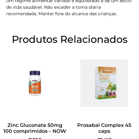
um regime alimentar variado e equilibrado e de um estilo
de vida saudável. Não exceder a toma diária
recomendada. Manter fora do alcance das crianças.
Produtos Relacionados
Zinc Gluconate 50mg
Prosabal Complex 45
100 comprimidos – NOW
caps