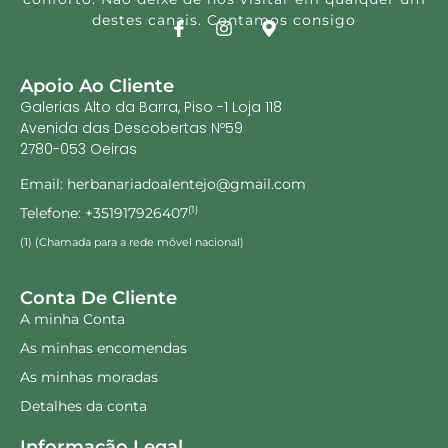
destes canais. Contamos consigo
Apoio Ao Cliente
Galerias Alto da Barra, Piso -1 Loja 118
Avenida das Descobertas Nº59
2780-053 Oeiras
Email: herbanariadoalentejo@gmail.com
Telefone: +351917926407
(1)
(1) (Chamada para a rede móvel nacional)
Conta De Cliente
A minha Conta
As minhas encomendas
As minhas moradas
Detalhes da conta
Informação Legal