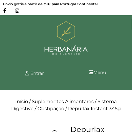
Envio grátis a partir de 39€ para Portugal Continental
Menu
Entrar
Início
/
Suplementos Alimentares
/
Sistema
Digestivo
/
Obstipação
/ Depurlax Instant 345g
Depurlax