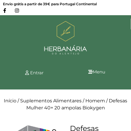
Envio grátis a partir de 39€ para Portugal Continental
Menu
Entrar
Início
/
Suplementos Alimentares
/
Homem
/ Defesas
Mulher 40+ 20 ampolas Biokygen
Defesas