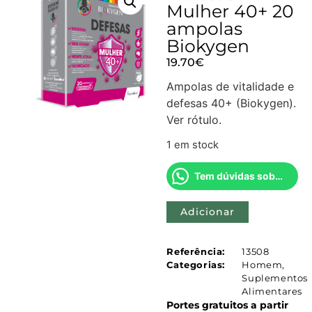
Mulher 40+ 20
ampolas
Biokygen
19.70
€
Ampolas de vitalidade e
defesas 40+ (Biokygen).
Ver rótulo.
1 em stock
Tem dúvidas sobre este produto?
Adicionar
Referência:
13508
Categorias:
Homem
,
Suplementos
Alimentares
Portes gratuitos a partir