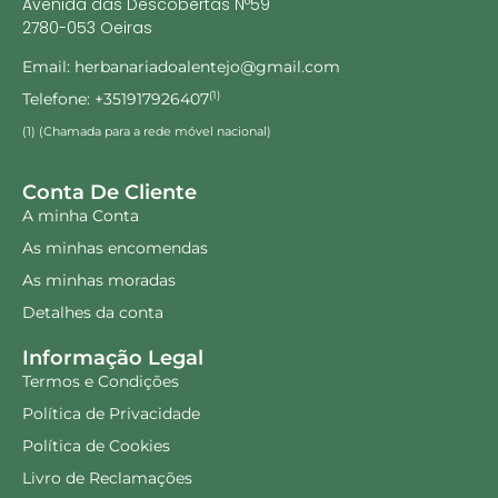
Avenida das Descobertas Nº59
2780-053 Oeiras
Email: herbanariadoalentejo@gmail.com
Telefone: +351917926407
(1)
(1) (Chamada para a rede móvel nacional)
Conta De Cliente
A minha Conta
As minhas encomendas
As minhas moradas
Detalhes da conta
Informação Legal
Termos e Condições
Política de Privacidade
Política de Cookies
Livro de Reclamações