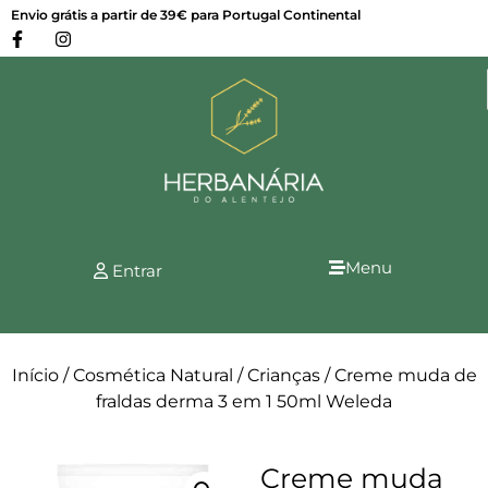
Envio grátis a partir de 39€ para Portugal Continental
Menu
Entrar
Início
/
Cosmética Natural
/
Crianças
/ Creme muda de
fraldas derma 3 em 1 50ml Weleda
Creme muda