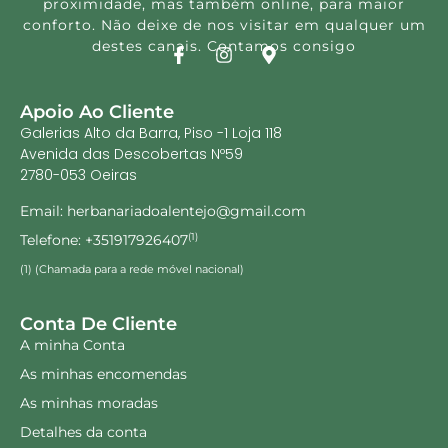
proximidade, mas também online, para maior
conforto. Não deixe de nos visitar em qualquer um
destes canais. Contamos consigo
Apoio Ao Cliente
Galerias Alto da Barra, Piso -1 Loja 118
Avenida das Descobertas Nº59
2780-053 Oeiras
Email: herbanariadoalentejo@gmail.com
Telefone: +351917926407
(1)
(1) (Chamada para a rede móvel nacional)
Conta De Cliente
A minha Conta
As minhas encomendas
As minhas moradas
Detalhes da conta