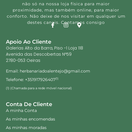
não só na nossa loja física para maior
proximidade, mas também online, para maior
conforto. Não deixe de nos visitar em qualquer um
destes canais. Contamos consigo
Apoio Ao Cliente
Galerias Alto da Barra, Piso -1 Loja 118
Avenida das Descobertas Nº59
2780-053 Oeiras
Email: herbanariadoalentejo@gmail.com
Telefone: +351917926407
(1)
(1) (Chamada para a rede móvel nacional)
Conta De Cliente
A minha Conta
As minhas encomendas
As minhas moradas