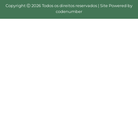
Copyright Ⓒ 2026 Todos os direitos reservados | Site Powered by
codenumber