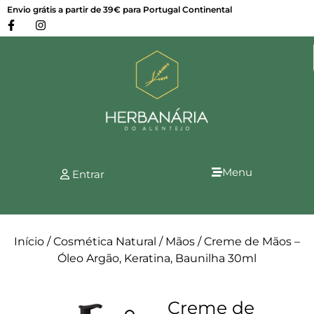
Envio grátis a partir de 39€ para Portugal Continental
Menu
Entrar
Início
/
Cosmética Natural
/
Mãos
/ Creme de Mãos –
Óleo Argão, Keratina, Baunilha 30ml
Creme de