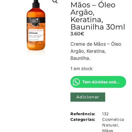
Mãos – Óleo
Argão,
Keratina,
Baunilha 30ml
3.60
€
Creme de Mãos – Óleo
Argão, Keratina,
Baunilha.
1 em stock
Tem dúvidas sobre este produto?
Adicionar
Referência:
132
Categorias:
Cosmética
Natural
,
Mãos