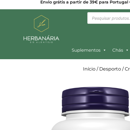
Envio grátis a partir de 39€ para Portugal
Suplementos
Chás
Início
/
Desporto
/
Cr