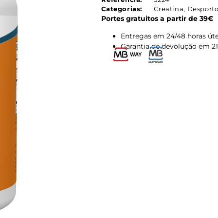
Categorias:
Creatina
,
Desport
Portes gratuitos a partir de 39€
Entregas em 24/48 horas úte
Garantia de devolução em 21