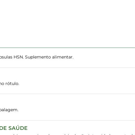
psulas HSN. Suplemento alimentar.
o rótulo.
balagem.
 DE SAÚDE