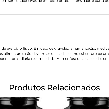
em séries sucessivas de exercício de alta intensidade e curta d
a de exercício físico. Em caso de gravidez, amamentação, medic
os alimentares não devem ser utilizados como substituto de um 
ceder a toma diária recomendada. Manter fora do alcance das cri
Produtos Relacionados