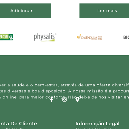
Adicionar
Ler mais
 a saúde e o bem-estar, através de uma oferta diversif
s diversas e boa disposição. A nossa missão é a procura
 online, para maior conforto. Não deixe de nos visitar
nta De Cliente
Informação Legal