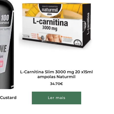
L-Carnitina Slim 3000 mg 20 x15ml
ampolas Naturmil
34.70
€
 Custard
Ler mais