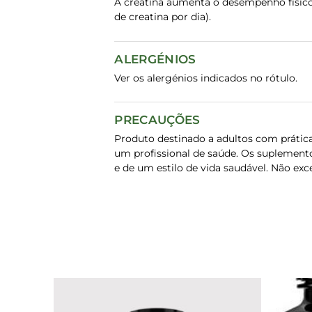
A creatina aumenta o desempenho físico 
de creatina por dia).
ALERGÉNIOS
Ver os alergénios indicados no rótulo.
PRECAUÇÕES
Produto destinado a adultos com prátic
um profissional de saúde. Os suplement
e de um estilo de vida saudável. Não ex