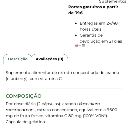
Suplementos
Portes gratuitos a partir
de 39€
Entregas em 24/48
horas úteis
Garantia de
devolução em 21 dias
Descrição
Avaliações (0)
Suplemento alimentar de extrato concentrado de arando
(cranberry), com vitamina C.
COMPOSIÇÃO
Por dose diária (2 cápsulas): arando (
Vaccinium
macrocarpon
), extrato concentrado, equivalente a 9600
mg de fruto fresco; vitamina C 80 mg (100% VRN*).
Cápsula de gelatina.