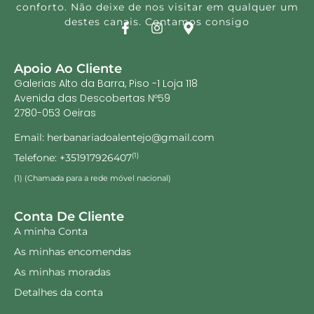
conforto. Não deixe de nos visitar em qualquer um
destes canais. Contamos consigo
Apoio Ao Cliente
Galerias Alto da Barra, Piso -1 Loja 118
Avenida das Descobertas Nº59
2780-053 Oeiras
Email: herbanariadoalentejo@gmail.com
Telefone: +351917926407
(1)
(1) (Chamada para a rede móvel nacional)
Conta De Cliente
A minha Conta
As minhas encomendas
As minhas moradas
Detalhes da conta