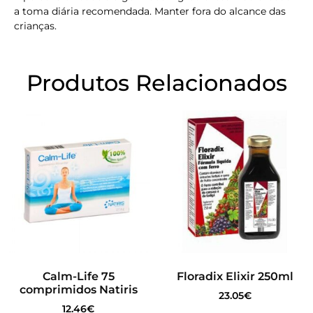
a toma diária recomendada. Manter fora do alcance das
crianças.
Produtos Relacionados
Calm-Life 75
Floradix Elixir 250ml
comprimidos Natiris
23.05
€
12.46
€