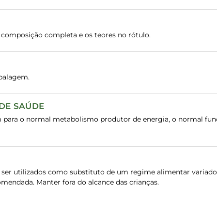
composição completa e os teores no rótulo.
balagem.
 DE SAÚDE
 para o normal metabolismo produtor de energia, o normal fun
er utilizados como substituto de um regime alimentar variado e
omendada. Manter fora do alcance das crianças.