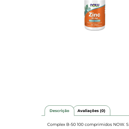
Descrição
Avaliações (0)
Complex B-50 100 comprimidos NOW. S