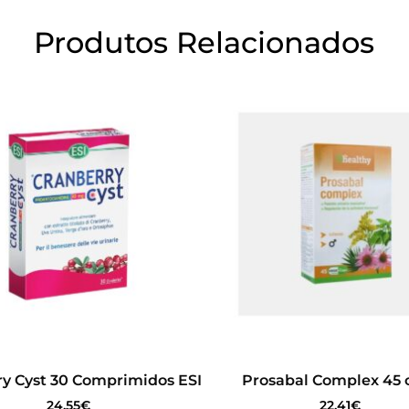
Produtos Relacionados
ry Cyst 30 Comprimidos ESI
Prosabal Complex 45 
24.55
€
22.41
€