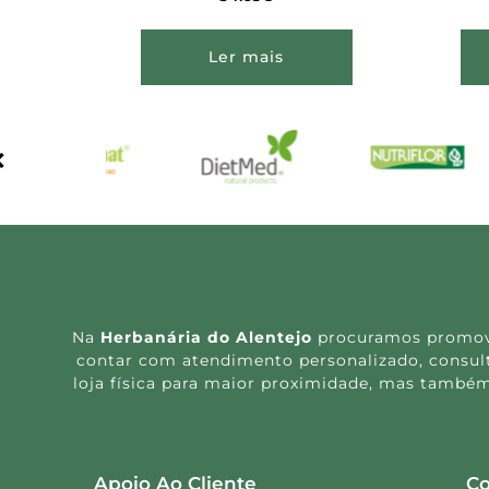
Ler mais
Na
Herbanária do Alentejo
procuramos promover
contar com atendimento personalizado, consulta
loja física para maior proximidade, mas também
Apoio Ao Cliente
Co