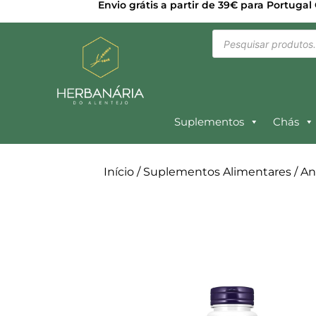
Envio grátis a partir de 39€ para Portugal
Suplementos
Chás
Início
/
Suplementos Alimentares
/
An