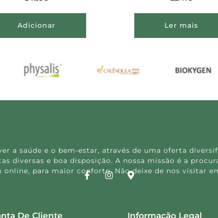
Adicionar
Ler mais
 a saúde e o bem-estar, através de uma oferta diversif
s diversas e boa disposição. A nossa missão é a procura
 online, para maior conforto. Não deixe de nos visitar
nta De Cliente
Informação Legal