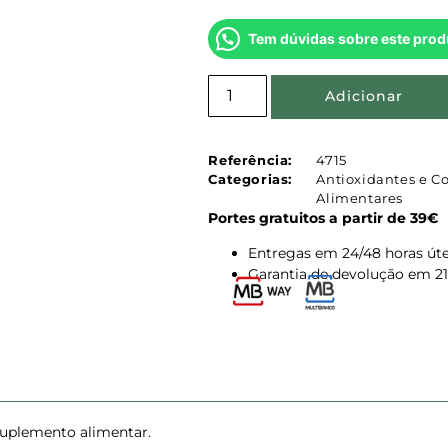
Tem dúvidas sobre este prod
Adicionar
Referência:
4715
Categorias:
Antioxidantes e C
Alimentares
Portes gratuitos a partir de 39€
Entregas em 24/48 horas úte
Garantia de devolução em 21
uplemento alimentar.