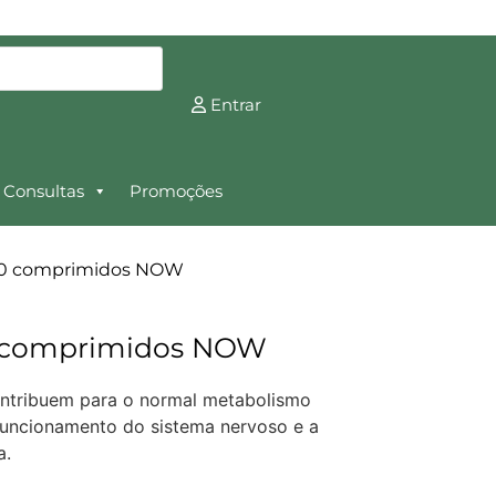
Entrar
Consultas
Promoções
00 comprimidos NOW
0 comprimidos NOW
ontribuem para o normal metabolismo
 funcionamento do sistema nervoso e a
a.