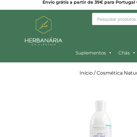
Envio grátis a partir de 39€ para Portugal
Suplementos
Chás
Início
/
Cosmética Natur