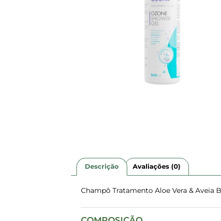
Descrição
Avaliações (0)
Champô Tratamento Aloe Vera & Aveia B
COMPOSIÇÃO