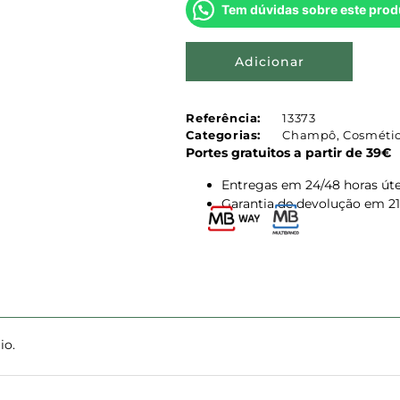
Tem dúvidas sobre este prod
Adicionar
Referência:
13373
Categorias:
Champô
,
Cosmétic
Portes gratuitos a partir de 39€
Entregas em 24/48 horas úte
Garantia de devolução em 21
io.