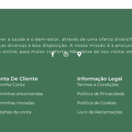
 a saúde e o bem-estar, através de uma oferta diversif
s diversas e boa disposição. A nossa missão é a procura
 online, para maior conforto. Não deixe de nos visitar
nta De Cliente
Informação Legal
minha Conta
Termos e Condições
 minhas encomendas
Política de Privacidade
 minhas moradas
Política de Cookies
talhes da conta
Livro de Reclamações