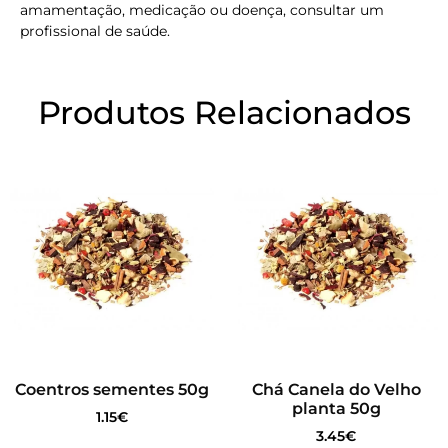
amamentação, medicação ou doença, consultar um
profissional de saúde.
Produtos Relacionados
Coentros sementes 50g
Chá Canela do Velho
planta 50g
1.15
€
3.45
€