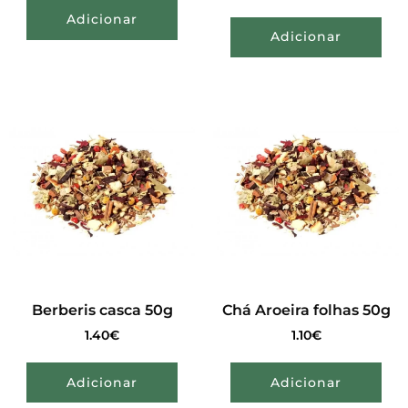
Adicionar
Adicionar
Berberis casca 50g
Chá Aroeira folhas 50g
1.40
€
1.10
€
Adicionar
Adicionar