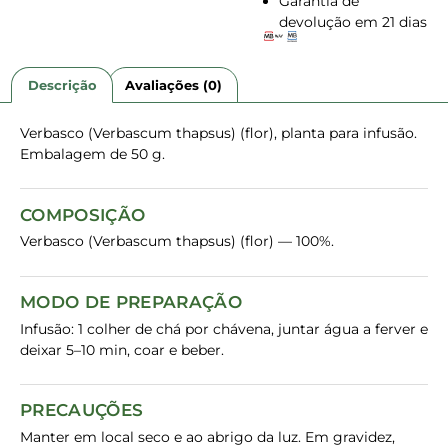
Garantia de
devolução em 21 dias
Descrição
Avaliações (0)
Verbasco (Verbascum thapsus) (flor), planta para infusão.
Embalagem de 50 g.
COMPOSIÇÃO
Verbasco (Verbascum thapsus) (flor) — 100%.
MODO DE PREPARAÇÃO
Infusão: 1 colher de chá por chávena, juntar água a ferver e
deixar 5–10 min, coar e beber.
PRECAUÇÕES
Manter em local seco e ao abrigo da luz. Em gravidez,