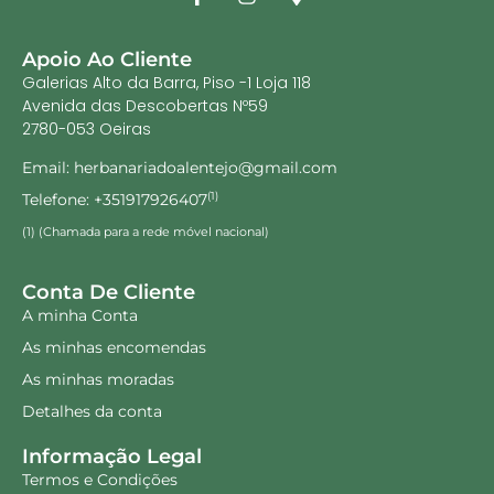
Apoio Ao Cliente
Galerias Alto da Barra, Piso -1 Loja 118
Avenida das Descobertas Nº59
2780-053 Oeiras
Email: herbanariadoalentejo@gmail.com
Telefone: +351917926407
(1)
(1) (Chamada para a rede móvel nacional)
Conta De Cliente
A minha Conta
As minhas encomendas
As minhas moradas
Detalhes da conta
Informação Legal
Termos e Condições