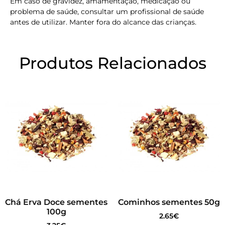
Em caso de gravidez, amamentação, medicação ou
problema de saúde, consultar um profissional de saúde
antes de utilizar. Manter fora do alcance das crianças.
Produtos Relacionados
Chá Erva Doce sementes
Cominhos sementes 50g
100g
2.65
€