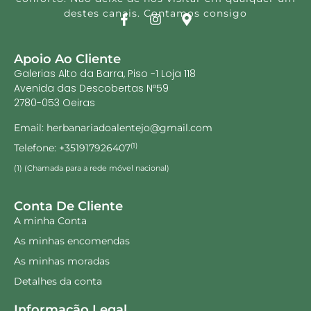
destes canais. Contamos consigo
Apoio Ao Cliente
Galerias Alto da Barra, Piso -1 Loja 118
Avenida das Descobertas Nº59
2780-053 Oeiras
Email: herbanariadoalentejo@gmail.com
Telefone: +351917926407
(1)
(1) (Chamada para a rede móvel nacional)
Conta De Cliente
A minha Conta
As minhas encomendas
As minhas moradas
Detalhes da conta
Informação Legal