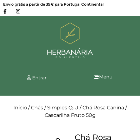
Envio grátis a partir de 39€ para Portugal Continental
Menu
Entrar
Início
/
Chás
/
Simples Q-U
/ Chá Rosa Canina /
Cascarilha Fruto 50g
Chá Rosa