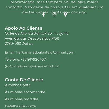
proximidade, mas também online, para maior
conforto. Não deixe de nos visitar em qualquer um
destes canais. Contamos consigo
Apoio Ao Cliente
Galerias Alto da Barra, Piso -1 Loja 118
Avenida das Descobertas Nº59
2780-053 Oeiras
Email: herbanariadoalentejo@gmail.com
Telefone: +351917926407
(1)
(1) (Chamada para a rede móvel nacional)
Conta De Cliente
A minha Conta
As minhas encomendas
As minhas moradas
Detalhes da conta