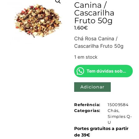
Canina /
Cascarilha
Fruto 50g
1.60
€
Chá Rosa Canina /
Cascarilha Fruto 50g
1 em stock
Tem dúvidas sobre este produto?
Adicionar
Referência:
15009584
Categorias:
Chás
,
Simples Q-
U
Portes gratuitos a partir
de 39€