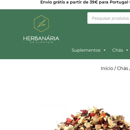
Envio grátis a partir de 39€ para Portugal
Suplementos
Chás
Início
/
Chás