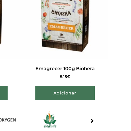
Emagrecer 100g Biohera
5.15
€
Adicionar