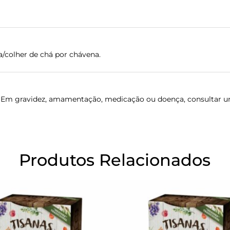
ta/colher de chá por chávena.
z. Em gravidez, amamentação, medicação ou doença, consultar um
Produtos Relacionados