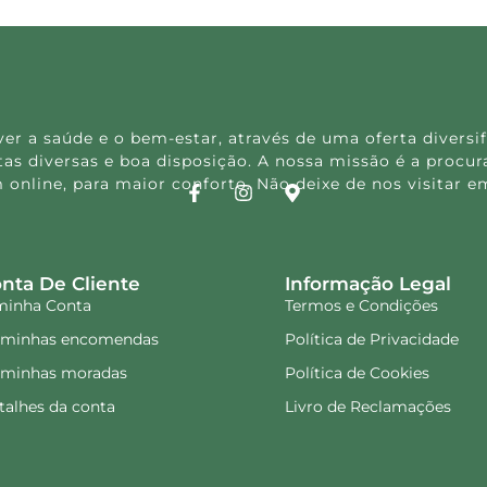
 a saúde e o bem-estar, através de uma oferta diversif
s diversas e boa disposição. A nossa missão é a procura
 online, para maior conforto. Não deixe de nos visitar
nta De Cliente
Informação Legal
minha Conta
Termos e Condições
 minhas encomendas
Política de Privacidade
 minhas moradas
Política de Cookies
talhes da conta
Livro de Reclamações