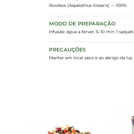
Rooibos (Aspalathus linearis) — 100%.
MODO DE PREPARAÇÃO
Infusão: água a ferver, 5–10 min. 1 saque
PRECAUÇÕES
Manter em local seco e ao abrigo da lu