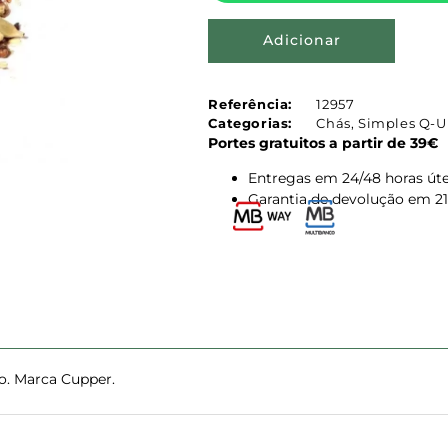
Adicionar
Referência:
12957
Categorias:
Chás
,
Simples Q-U
Portes gratuitos a partir de 39€
Entregas em 24/48 horas úte
Garantia de devolução em 21
ão. Marca Cupper.