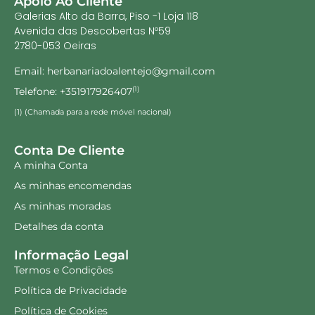
Apoio Ao Cliente
Galerias Alto da Barra, Piso -1 Loja 118
Avenida das Descobertas Nº59
2780-053 Oeiras
Email: herbanariadoalentejo@gmail.com
Telefone: +351917926407
(1)
(1) (Chamada para a rede móvel nacional)
Conta De Cliente
A minha Conta
As minhas encomendas
As minhas moradas
Detalhes da conta
Informação Legal
Termos e Condições
Política de Privacidade
Política de Cookies