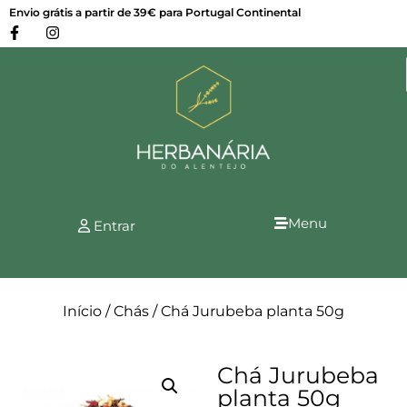
Envio grátis a partir de 39€ para Portugal Continental
Menu
Entrar
Início
/
Chás
/ Chá Jurubeba planta 50g
Chá Jurubeba
planta 50g