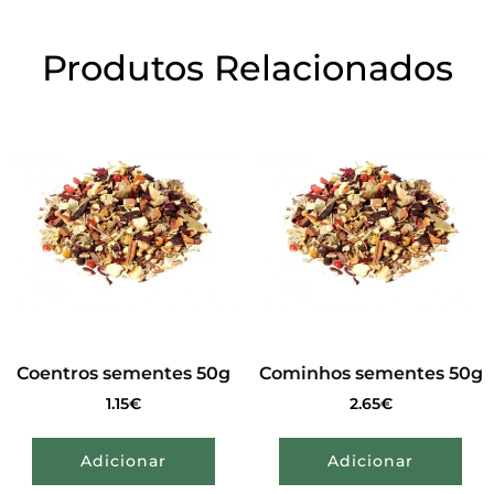
Produtos Relacionados
Coentros sementes 50g
Cominhos sementes 50g
1.15
€
2.65
€
Adicionar
Adicionar