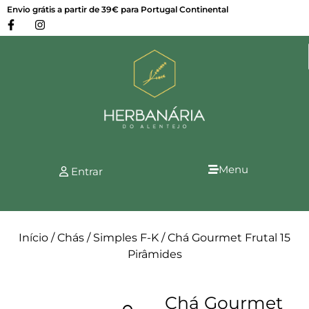
Envio grátis a partir de 39€ para Portugal Continental
Menu
Entrar
Início
/
Chás
/
Simples F-K
/ Chá Gourmet Frutal 15
Pirâmides
Chá Gourmet