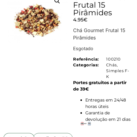
Frutal 15
Pirâmides
4.95
€
Chá Gourmet Frutal 15
Pirâmides
Esgotado
Referência:
100210
Categorias:
Chás
,
Simples F-
K
Portes gratuitos a partir
de 39€
Entregas em 24/48
horas úteis
Garantia de
devolução em 21 dias