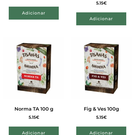
5.15
€
Adicionar
Adicionar
Norma TA 100 g
Fig & Ves 100g
5.15
€
5.15
€
Adicionar
Adicionar