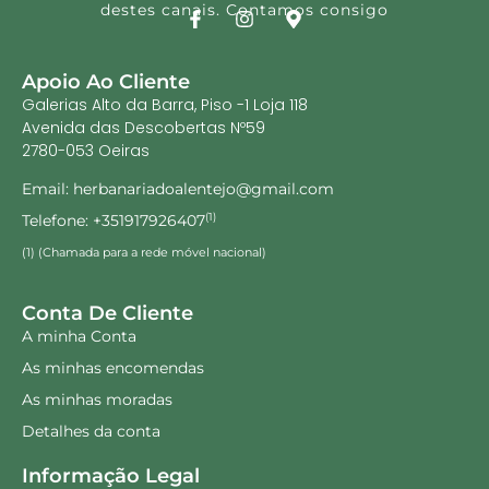
destes canais. Contamos consigo
Apoio Ao Cliente
Galerias Alto da Barra, Piso -1 Loja 118
Avenida das Descobertas Nº59
2780-053 Oeiras
Email: herbanariadoalentejo@gmail.com
Telefone: +351917926407
(1)
(1) (Chamada para a rede móvel nacional)
Conta De Cliente
A minha Conta
As minhas encomendas
As minhas moradas
Detalhes da conta
Informação Legal