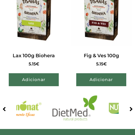
Lax 100g Biohera
Fig & Ves 100g
5.15
€
5.15
€
Adicionar
Adicionar