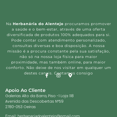
Na
Herbanária do Alentejo
procuramos promover
a saúde e o bem-estar, através de uma oferta
diversificada de produtos 100% adequados para si.
Pode contar com atendimento personalizado,
consultas diversas e boa disposição. A nossa
missão é a procura constante pela sua satisfação,
não só na nossa loja física para maior
proximidade, mas também online, para maior
conforto. Não deixe de nos visitar em qualquer um
destes canais. Contamos consigo
Apoio Ao Cliente
Galerias Alto da Barra, Piso -1 Loja 118
Avenida das Descobertas Nº59
2780-053 Oeiras
Email: herbanariadoalentejo@gmail.com