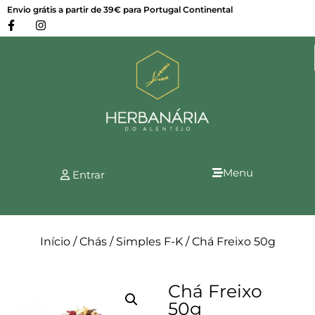
Envio grátis a partir de 39€ para Portugal Continental
Menu
Entrar
Início
/
Chás
/
Simples F-K
/ Chá Freixo 50g
Chá Freixo
50g