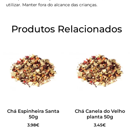
utilizar. Manter fora do alcance das crianças.
Produtos Relacionados
Chá Espinheira Santa
Chá Canela do Velho
50g
planta 50g
3.98
€
3.45
€