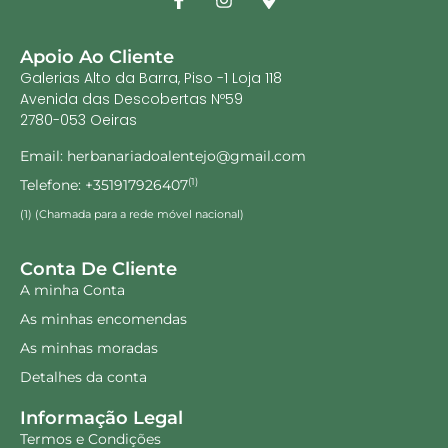
Apoio Ao Cliente
Galerias Alto da Barra, Piso -1 Loja 118
Avenida das Descobertas Nº59
2780-053 Oeiras
Email: herbanariadoalentejo@gmail.com
Telefone: +351917926407
(1)
(1) (Chamada para a rede móvel nacional)
Conta De Cliente
A minha Conta
As minhas encomendas
As minhas moradas
Detalhes da conta
Informação Legal
Termos e Condições