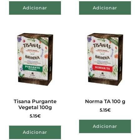
Adicionar
Adicionar
Tisana Purgante
Norma TA 100 g
Vegetal 100g
5.15
€
5.15
€
Adicionar
Adicionar