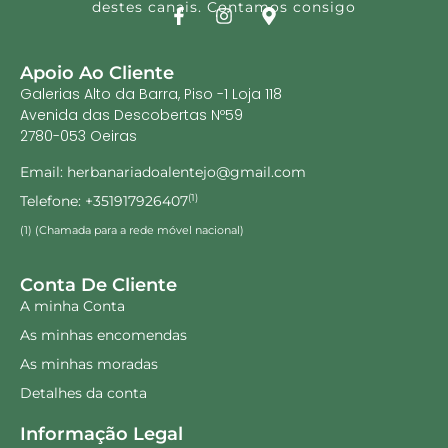
destes canais. Contamos consigo
Apoio Ao Cliente
Galerias Alto da Barra, Piso -1 Loja 118
Avenida das Descobertas Nº59
2780-053 Oeiras
Email: herbanariadoalentejo@gmail.com
Telefone: +351917926407
(1)
(1) (Chamada para a rede móvel nacional)
Conta De Cliente
A minha Conta
As minhas encomendas
As minhas moradas
Detalhes da conta
Informação Legal