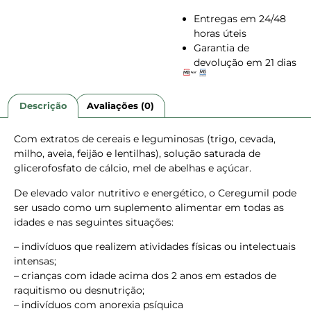
Entregas em 24/48
horas úteis
Garantia de
devolução em 21 dias
Descrição
Avaliações (0)
Com extratos de cereais e leguminosas (trigo, cevada,
milho, aveia, feijão e lentilhas), solução saturada de
glicerofosfato de cálcio, mel de abelhas e açúcar.
De elevado valor nutritivo e energético, o Ceregumil pode
ser usado como um suplemento alimentar em todas as
idades e nas seguintes situações:
– indivíduos que realizem atividades físicas ou intelectuais
intensas;
– crianças com idade acima dos 2 anos em estados de
raquitismo ou desnutrição;
– indivíduos com anorexia psíquica