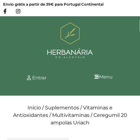
Envio grátis a partir de 39€ para Portugal Continental
Menu
Entrar
Início
/
Suplementos
/
Vitaminas e
Antioxidantes
/
Multivitaminas
/ Ceregumil 20
ampolas Uriach